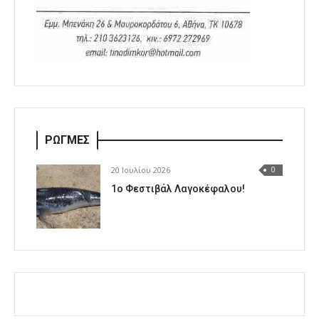
ΡΩΓΜΕΣ
20 Ιουλίου 2026
0
1o Φεστιβάλ Λαγοκέφαλου!