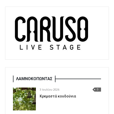
ΛΑΜΝΟΚΟΠΩΝΤΑΣ
3 Ιουλίου 2026
0
Κρεμαστά κουδούνια