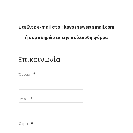
Στείλτε e-mail στο : kavosnews@gmail.com
ή συμπληρώστε την ακόλουθη φόρμα
Επικοινωνία
*
Όνομα
*
Email
*
Θέμα