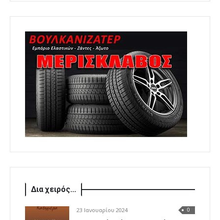
Δια χειρός...
23 Ιανουαρίου 2024
0