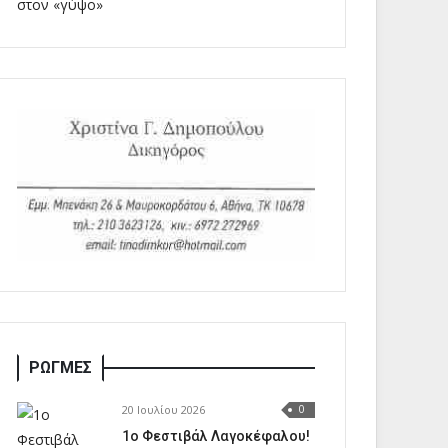
ΡΩΓΜΕΣ
20 Ιουλίου 2026
0
1o Φεστιβάλ Λαγοκέφαλου!