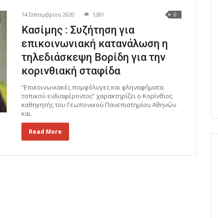
14 Σεπτεμβρίου 2020
1281
0
Κασίμης : Συζήτηση για
επικοινωνιακή κατανάλωση η
τηλεδιάσκεψη Βορίδη για την
κορινθιακή σταφίδα
“Επικοινωνιακές πομφόλυγες και φληναφήματα
τοπικού ενδιαφέροντος” χαρακτηρίζει ο Κορίνθιος
καθηγητής του Γεωπονικού Πανεπιστημίου Αθηνών
και.
Read More