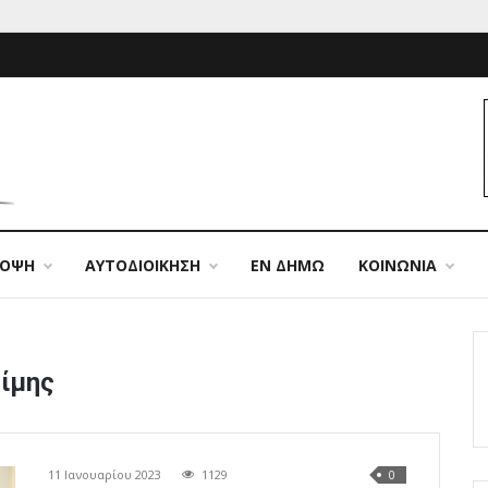
ΠΟΨΗ
ΑΥΤΟΔΙΟΙΚΗΣΗ
ΕΝ ΔΗΜΩ
ΚΟΙΝΩΝΙΑ
ίμης
11 Ιανουαρίου 2023
1129
0