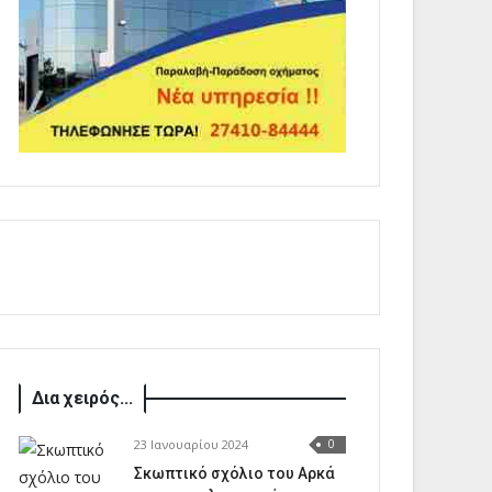
Δια χειρός...
23 Ιανουαρίου 2024
0
Σκωπτικό σχόλιο του Αρκά