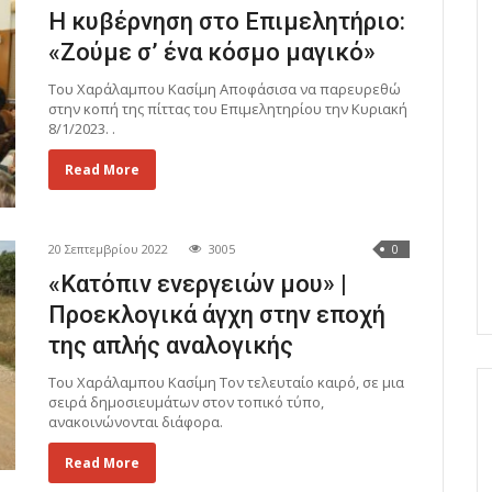
Η κυβέρνηση στο Επιμελητήριο:
«Ζούμε σ’ ένα κόσμο μαγικό»
Του Χαράλαμπου Κασίμη Αποφάσισα να παρευρεθώ
στην κοπή της πίττας του Επιμελητηρίου την Κυριακή
8/1/2023. .
Read More
20 Σεπτεμβρίου 2022
3005
0
«Κατόπιν ενεργειών μου» |
Προεκλογικά άγχη στην εποχή
της απλής αναλογικής
Του Χαράλαμπου Κασίμη Τον τελευταίο καιρό, σε μια
σειρά δημοσιευμάτων στον τοπικό τύπο,
ανακοινώνονται διάφορα.
Read More