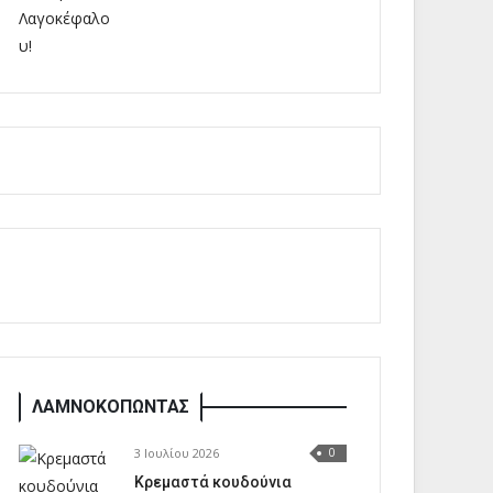
ΛΑΜΝΟΚΟΠΩΝΤΑΣ
3 Ιουλίου 2026
0
Κρεμαστά κουδούνια