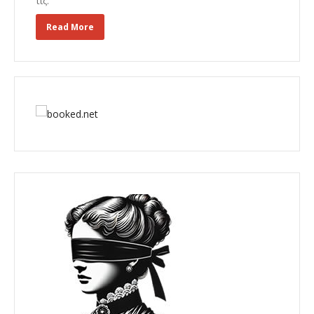
τις.
Read More