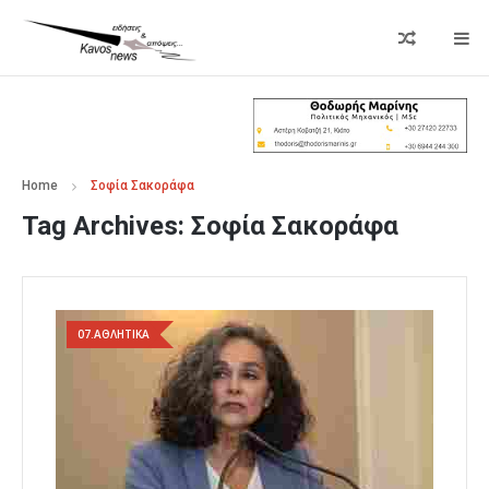
Home
Σοφία Σακοράφα
Tag Archives:
Σοφία Σακοράφα
07.ΑΘΛΗΤΙΚΑ