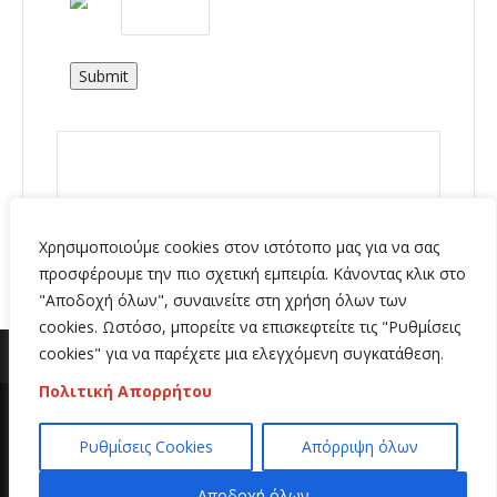
Submit
Χρησιμοποιούμε cookies στον ιστότοπο μας για να σας
προσφέρουμε την πιο σχετική εμπειρία. Κάνοντας κλικ στο
"Αποδοχή όλων", συναινείτε στη χρήση όλων των
cookies. Ωστόσο, μπορείτε να επισκεφτείτε τις "Ρυθμίσεις
cookies" για να παρέχετε μια ελεγχόμενη συγκατάθεση.
Πολιτική Απορρήτου
Copyright 2020 | All Rights Reserved | Κατασκευή
Ρυθμίσεις Cookies
Απόρριψη όλων
ιστοσελίδων
Hi Web
Αποδοχή όλων