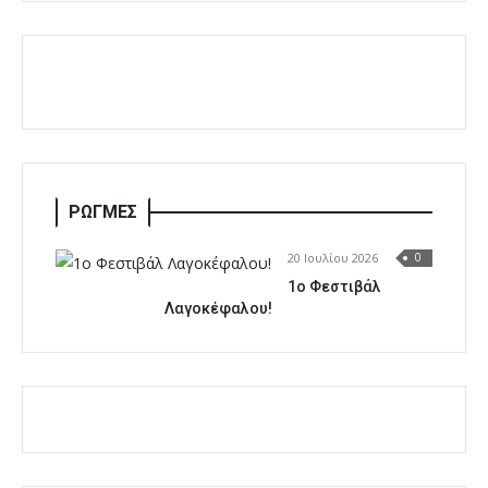
ΡΩΓΜΕΣ
20 Ιουλίου 2026
0
1o Φεστιβάλ
Λαγοκέφαλου!