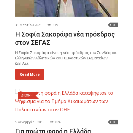
31 Μαρτίου 2021
819
0
Η Σοφία Σακοράφα νέα πρόεδρος
στον ΣΕΓΑΣ
Η Σοφία Σακοράφα είναι η νέα πρόεδρος του Συνδέσμου
Ελληνικών Αθλητικών και Γυμναστικών Σωματείων
(ΣΕΓΑΣ),.
Read More
ΔΙΕΘΝΗ
5 Δεκεμβρίου 2019
826
0
Για πρώτη φορά η Ελλάδα