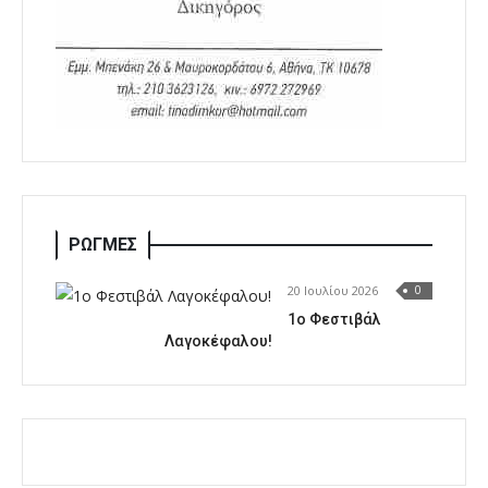
ΡΩΓΜΕΣ
20 Ιουλίου 2026
0
1o Φεστιβάλ
Λαγοκέφαλου!