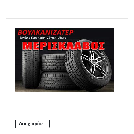
Δια χειρός...