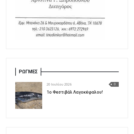
ΡΩΓΜΕΣ
20 Ιουλίου 2026
0
1o Φεστιβάλ Λαγοκέφαλου!