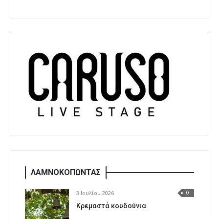
ΛΑΜΝΟΚΟΠΩΝΤΑΣ
3 Ιουλίου 2026
0
Κρεμαστά κουδούνια