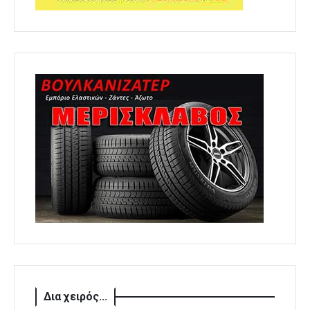
Δια χειρός...