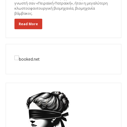
γνωστή σαν «Πειραϊκή-Πατραϊκή», ήταν η μεγαλύτερη
κλωστοϋφαντουργική βιομηχανία, βιομηχανία
βάμβακος.
Read More