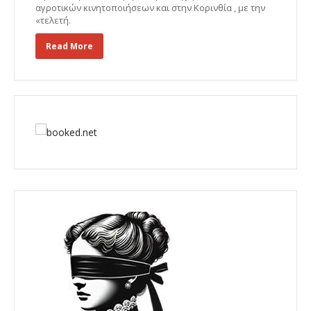
αγροτικών κινητοποιήσεων και στην Κορινθία , με την
«τελετή.
Read More