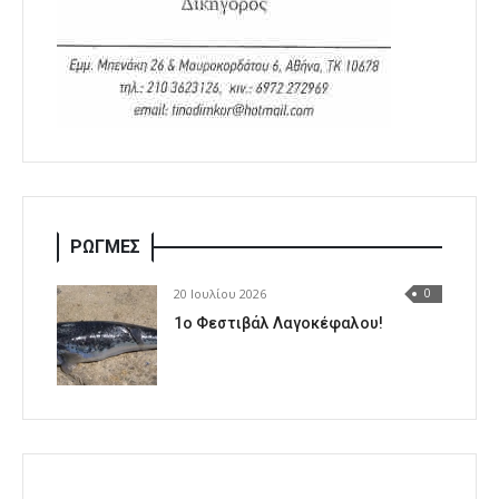
ΡΩΓΜΕΣ
20 Ιουλίου 2026
0
1o Φεστιβάλ Λαγοκέφαλου!