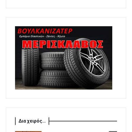
Δια χειρός...