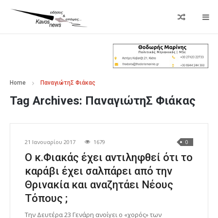
Home
ΠαναγιώτηΣ Φιάκας
Tag Archives:
ΠαναγιώτηΣ Φιάκας
21 Ιανουαρίου 2017
1679
0
Ο κ.Φιακάς έχει αντιληφθεί ότι το
καράβι έχει σαλπάρει από την
Θρινακία και αναζητάει Νέους
Τόπους ;
Την Δευτέρα 23 Γενάρη ανοίγει ο «χορός» των