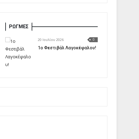
ΡΩΓΜΕΣ
20 Ιουλίου 2026
0
1o Φεστιβάλ Λαγοκέφαλου!