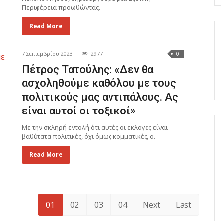
Περιφέρεια προωθώντας.
Read More
7 Σεπτεμβρίου 2023
2977
0
Πέτρος Τατούλης: «Δεν θα
ασχοληθούμε καθόλου με τους
πολιτικούς μας αντιπάλους. Ας
είναι αυτοί οι τοξικοί»
Με την σκληρή εντολή ότι αυτές οι εκλογές είναι
βαθύτατα πολιτικές, όχι όμως κομματικές, ο.
Read More
01
02
03
04
Next
Last