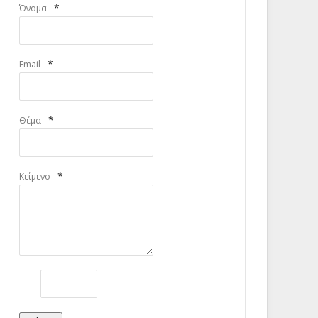
*
Όνομα
*
Email
*
Θέμα
*
Κείμενο