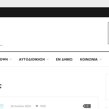
ΠΟΨΗ
ΑΥΤΟΔΙΟΙΚΗΣΗ
ΕΝ ΔΗΜΩ
ΚΟΙΝΩΝΙΑ
ς
26 Ιουλίου 2025
1953
0