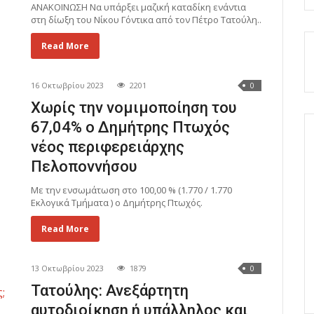
ΑΝΑΚΟΙΝΩΣΗ Να υπάρξει μαζική καταδίκη ενάντια
στη δίωξη του Νίκου Γόντικα από τον Πέτρο Τατούλη..
Read More
16 Οκτωβρίου 2023
2201
0
Χωρίς την νομιμοποίηση του
67,04% ο Δημήτρης Πτωχός
νέος περιφερειάρχης
Πελοποννήσου
Με την ενσωμάτωση στο 100,00 % (1.770 / 1.770
Εκλογικά Τμήματα ) ο Δημήτρης Πτωχός.
Read More
13 Οκτωβρίου 2023
1879
0
Τατούλης: Ανεξάρτητη
αυτοδιοίκηση ή υπάλληλος και