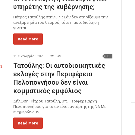
υπηρέτης της κυβέρνησης;
Πέτρος Τατούλης στην ΕΡΤ: Εάν δεν στηρίξουμε την
ανεξαρτησία του θεσμού, τότε η αυτοδιοίκηση
γίνεται.
Read More
11 Οκτωβρίου 2023
949
0
Τατούλης: Οι αυτοδιοικητικές
εκλογές στην Περιφέρεια
Πελοποννήσου δεν είναι
κομματικός εμφύλιος
Δήλωση Πέτρου Τατούλη, υπ. Περιφερειάρχη
Πελοποννήσου για το αν είναι αντάρτης της ΝΔ Με
ενημερώνουν.
Read More