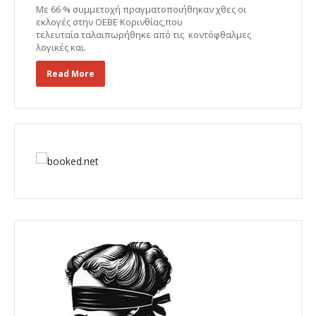
Με 66 % συμμετοχή πραγματοποιήθηκαν χθες οι
εκλογές στην ΟΕΒΕ Κορινθίας,που
τελευταία ταλαιπωρήθηκε από τις κοντόφθαλμες
λογικές και.
Read More