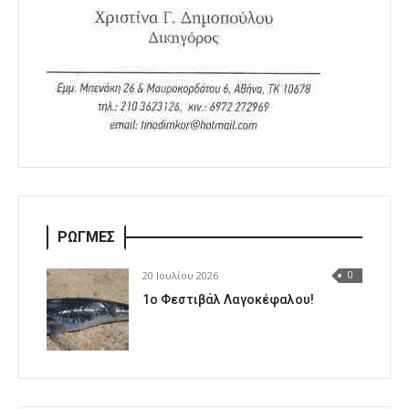
ΡΩΓΜΕΣ
20 Ιουλίου 2026
0
1o Φεστιβάλ Λαγοκέφαλου!