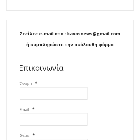
Στείλτε e-mail στο : kavosnews@gmail.com
ή συμπληρώστε την ακόλουθη φόρμα
Επικοινωνία
*
Όνομα
*
Email
*
Θέμα