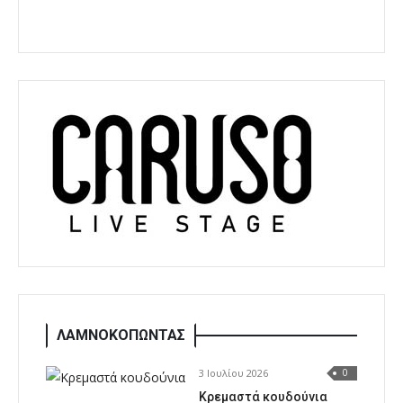
ΛΑΜΝΟΚΟΠΩΝΤΑΣ
3 Ιουλίου 2026
0
Κρεμαστά κουδούνια