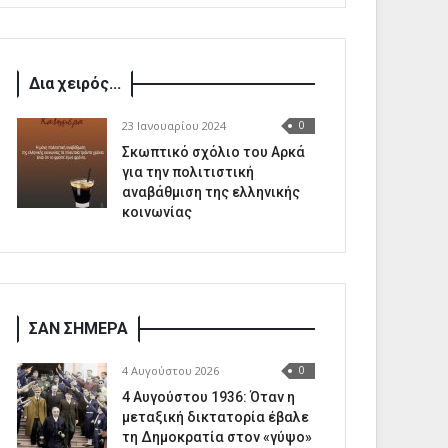
Δια χειρός...
23 Ιανουαρίου 2024
0
Σκωπτικό σχόλιο του Αρκά
για την πολιτιστική
αναβάθμιση της ελληνικής
κοινωνίας
ΣΑΝ ΣΗΜΕΡΑ
4 Αυγούστου 2026
0
4 Αυγούστου 1936: Όταν η
μεταξική δικτατορία έβαλε
τη Δημοκρατία στον «γύψο»