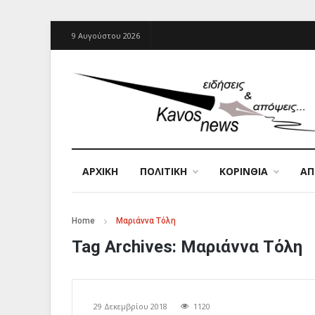
9 Αυγούστου 2026
ΑΡΧΙΚΉ
ΠΟΛΙΤΙΚΗ
ΚΟΡΙΝΘΙΑ
Α
Home
Μαριάννα Τόλη
Tag Archives:
Μαριάννα Τόλη
29 Δεκεμβρίου 2018
1120