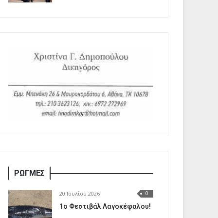
ΡΩΓΜΕΣ
20 Ιουλίου 2026
0
1o Φεστιβάλ Λαγοκέφαλου!