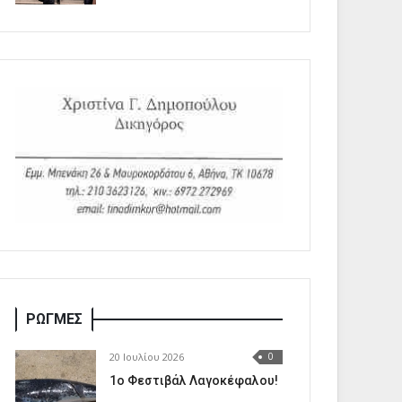
ΡΩΓΜΕΣ
20 Ιουλίου 2026
0
1o Φεστιβάλ Λαγοκέφαλου!