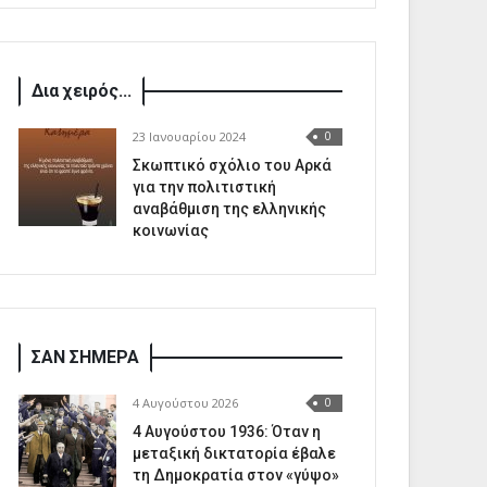
Δια χειρός...
23 Ιανουαρίου 2024
0
Σκωπτικό σχόλιο του Αρκά
για την πολιτιστική
αναβάθμιση της ελληνικής
κοινωνίας
ΣΑΝ ΣΗΜΕΡΑ
4 Αυγούστου 2026
0
4 Αυγούστου 1936: Όταν η
μεταξική δικτατορία έβαλε
τη Δημοκρατία στον «γύψο»