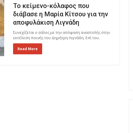
Το κείμενο-κόλαφος που
διάβασε η Μαρία Κίτσου για την
αποφυλάκιση Λιγνάδη
Συνεχίζεται ο σάλος με την απόφαση αναστολής στην
εκτέλεση ποινής του Δημήτρη Λιγνάδη. Επί του.
Read More