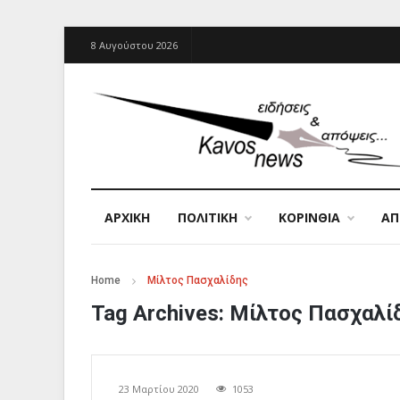
8 Αυγούστου 2026
ΑΡΧΙΚΉ
ΠΟΛΙΤΙΚΗ
ΚΟΡΙΝΘΙΑ
Α
Home
Μίλτος Πασχαλίδης
Tag Archives:
Μίλτος Πασχαλί
23 Μαρτίου 2020
1053