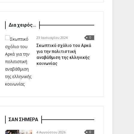
Δια χειρός...
23 Ιανουαρίου 2024
0
Σκωπτικό σχόλιο του Αρκά
για την πολιτιστική
αναβάθμιση της ελληνικής
κοινωνίας
ΣΑΝ ΣΗΜΕΡΑ
4 Αυγούστου 2026
0