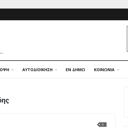
ΠΟΨΗ
ΑΥΤΟΔΙΟΙΚΗΣΗ
ΕΝ ΔΗΜΩ
ΚΟΙΝΩΝΙΑ
δης
0