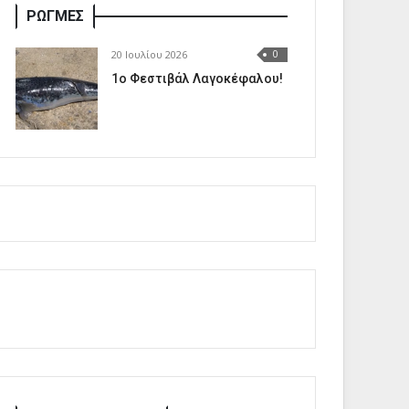
ΡΩΓΜΕΣ
20 Ιουλίου 2026
0
1o Φεστιβάλ Λαγοκέφαλου!