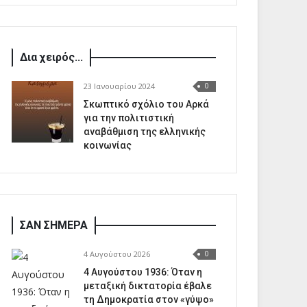
Δια χειρός...
23 Ιανουαρίου 2024
0
Σκωπτικό σχόλιο του Αρκά
για την πολιτιστική
αναβάθμιση της ελληνικής
κοινωνίας
ΣΑΝ ΣΗΜΕΡΑ
4 Αυγούστου 2026
0
4 Αυγούστου 1936: Όταν η
μεταξική δικτατορία έβαλε
τη Δημοκρατία στον «γύψο»