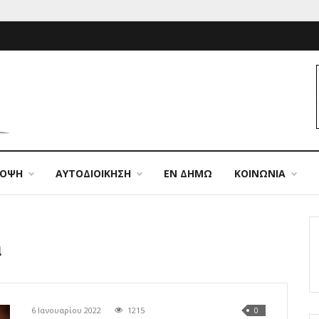
ΠΟΨΗ
ΑΥΤΟΔΙΟΙΚΗΣΗ
ΕΝ ΔΗΜΩ
ΚΟΙΝΩΝΙΑ
α
6 Ιανουαρίου 2022
1215
0