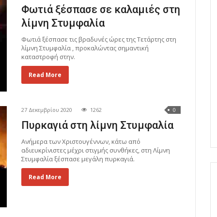
Φωτιά ξέσπασε σε καλαμιές στη
λίμνη Στυμφαλία
Φωτιά ξέσπασε τις βραδυνές ώρες της Τετάρτης στη
λίμνη Στυμφαλία , προκαλώντας σημαντική
καταστροφή στην.
Read More
27 Δεκεμβρίου 2020
1262
0
Πυρκαγιά στη λίμνη Στυμφαλία
Ανήμερα των Χριστουγέννων, κάτω από
αδιευκρίνιστες μέχρι στιγμής συνθήκες, στη Λίμνη
Στυμφαλία ξέσπασε μεγάλη πυρκαγιά.
Read More