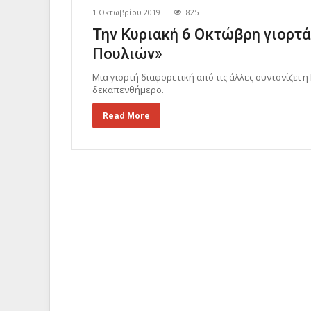
1 Οκτωβρίου 2019
825
Την Κυριακή 6 Οκτώβρη γιορτά
Πουλιών»
Μια γιορτή διαφορετική από τις άλλες συντονίζει η
δεκαπενθήμερο.
Read More