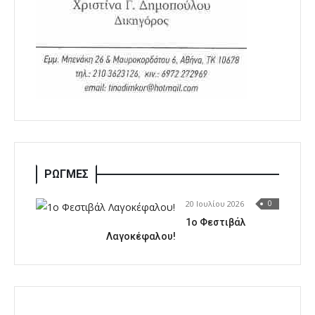
ΡΩΓΜΕΣ
20 Ιουλίου 2026
0
1o Φεστιβάλ
Λαγοκέφαλου!