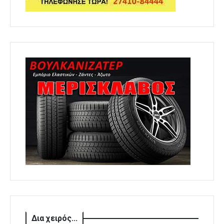
Δια χειρός...