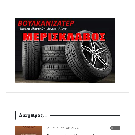
Δια χειρός...
23 Ιανουαρίου 2024
0