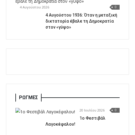
4 Αυγούστου 2026
0
4 Αυγούστου 1936: Όταν η μεταξική
δικτατορία έβαλε τη Δημοκρατία
στον «γύψο»
ΡΩΓΜΕΣ
20 Ιουλίου 2026
0
1o Φεστιβάλ
Λαγοκέφαλου!