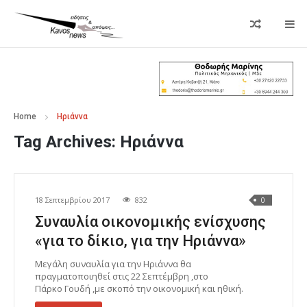
Home
Ηριάννα
Tag Archives:
Ηριάννα
18 Σεπτεμβρίου 2017
832
0
Συναυλία οικονομικής ενίσχυσης
«για το δίκιο, για την Ηριάννα»
Μεγάλη συναυλία για την Ηριάννα θα
πραγματοποιηθεί στις 22 Σεπτέμβρη ,στο
Πάρκο Γουδή ,με σκοπό την οικονομική και ηθική.