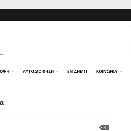
ΠΟΨΗ
ΑΥΤΟΔΙΟΙΚΗΣΗ
ΕΝ ΔΗΜΩ
ΚΟΙΝΩΝΙΑ
μα
0