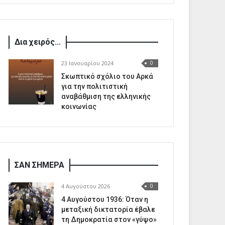
Δια χειρός...
23 Ιανουαρίου 2024
0
Σκωπτικό σχόλιο του Αρκά
για την πολιτιστική
αναβάθμιση της ελληνικής
κοινωνίας
ΣΑΝ ΣΗΜΕΡΑ
4 Αυγούστου 2026
0
4 Αυγούστου 1936: Όταν η
μεταξική δικτατορία έβαλε
τη Δημοκρατία στον «γύψο»