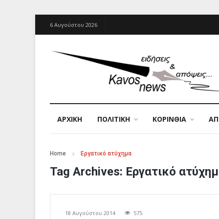
6 Αυγούστου 2026
ΑΡΧΙΚΉ
ΠΟΛΙΤΙΚΗ
ΚΟΡΙΝΘΙΑ
Α
Home
Εργατικό ατύχημα
Tag Archives:
Εργατικό ατύχη
18 Αυγούστου 2014
575