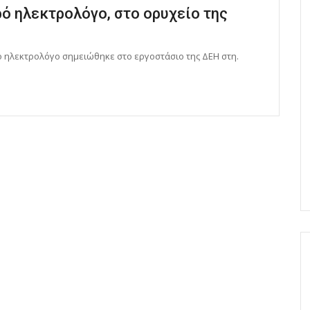
ρό ηλεκτρολόγο, στο ορυχείο της
ο ηλεκτρολόγο σημειώθηκε στο εργοστάσιο της ΔΕΗ στη.