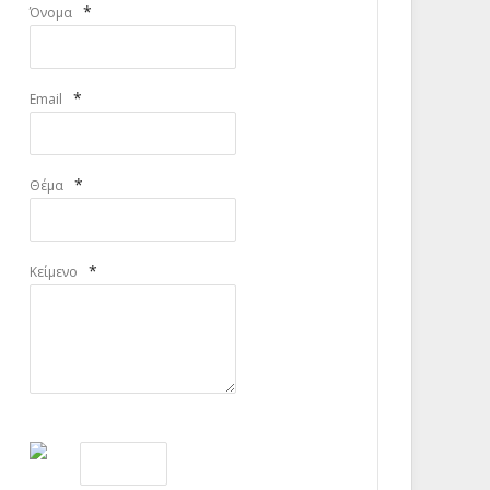
*
Όνομα
*
Email
*
Θέμα
*
Κείμενο