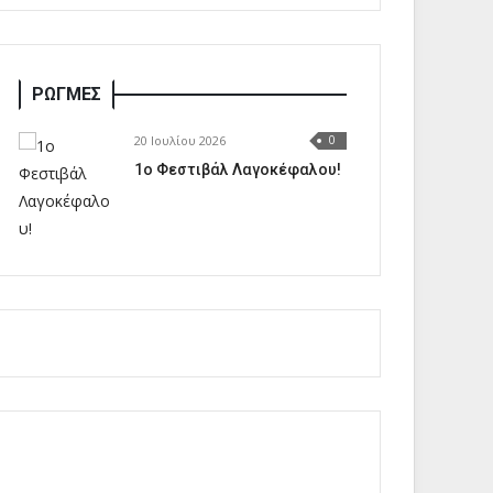
ΡΩΓΜΕΣ
20 Ιουλίου 2026
0
1o Φεστιβάλ Λαγοκέφαλου!