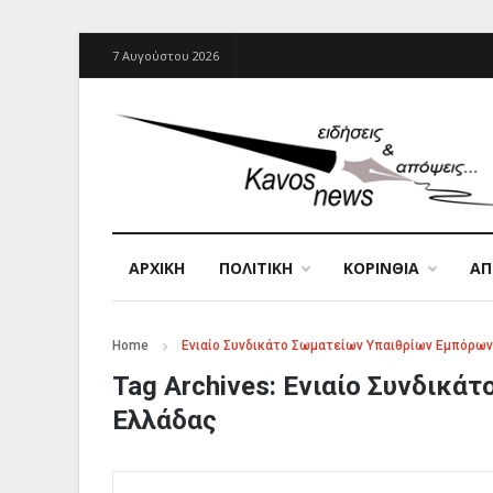
7 Αυγούστου 2026
ΑΡΧΙΚΉ
ΠΟΛΙΤΙΚΗ
ΚΟΡΙΝΘΙΑ
Α
Home
Ενιαίο Συνδικάτο Σωματείων Υπαιθρίων Εμπόρω
Tag Archives:
Ενιαίο Συνδικά
Ελλάδας