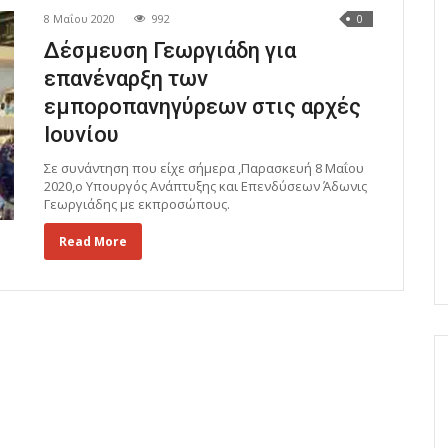
8 Μαΐου 2020
992
0
Δέσμευση Γεωργιάδη για
επανέναρξη των
εμποροπανηγύρεων στις αρχές
Ιουνίου
Σε συνάντηση που είχε σήμερα ,Παρασκευή 8 Μαΐου
2020,ο Υπουργός Ανάπτυξης και Επενδύσεων Άδωνις
Γεωργιάδης με εκπροσώπους.
Read More