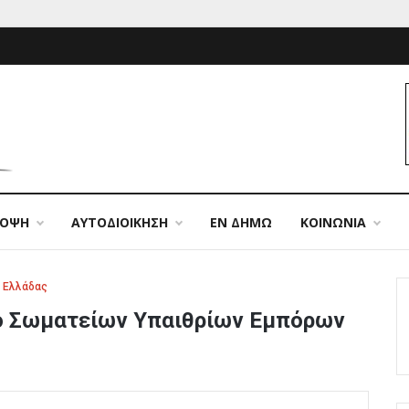
ΠΟΨΗ
ΑΥΤΟΔΙΟΙΚΗΣΗ
ΕΝ ΔΗΜΩ
ΚΟΙΝΩΝΙΑ
ν Ελλάδας
το Σωματείων Υπαιθρίων Εμπόρων