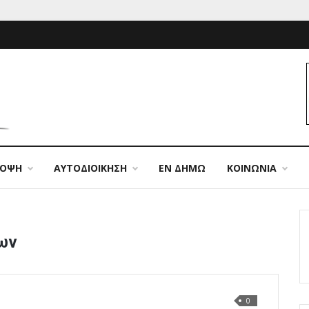
ΠΟΨΗ
ΑΥΤΟΔΙΟΙΚΗΣΗ
ΕΝ ΔΗΜΩ
ΚΟΙΝΩΝΙΑ
ίων
0