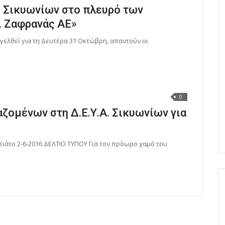
Α. Σικυωνίων στο πλευρό των
Κ. Ζαφρανάς ΑΕ»
γελθεί για τη Δευτέρα 31 Οκτώβρη, απαντούν οι
0
ζομένων στη Δ.Ε.Υ.Α. Σικυωνίων για
άτο 2-6-2016 ΔΕΛΤΙΟ ΤΥΠΟΥ Για τον πρόωρο χαμό του