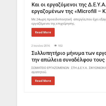
Και οι εργαζόμενοι της Δ.Ε.Υ.
εργαζομένων της «Microfill – 
Με 24ωρη προειδοποιητική απεργία,που έχει εξαγ
εργαζόμενοι της επιχείρησης.
Read More
2 Ιουνίου 2016
932
Συλλυπητήριο μήνυμα των εργα
την απώλεια συναδέλφου τους
ΣΩΜΑΤΕΙΟ ΕΡΓΑΖΟΜΕΝΩΝ ΣΤΗ Δ.Ε.Υ.Α. ΣΙΚΥΩΝΙΩΝ Κι
αγαπητού.
Read More