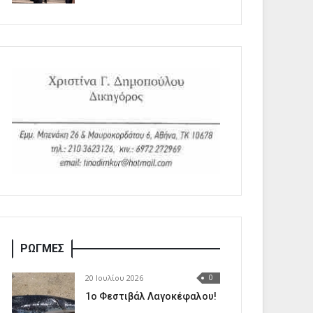
ΡΩΓΜΕΣ
20 Ιουλίου 2026
0
1o Φεστιβάλ Λαγοκέφαλου!