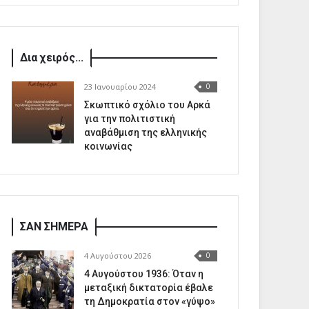
Δια χειρός...
23 Ιανουαρίου 2024
0
Σκωπτικό σχόλιο του Αρκά
για την πολιτιστική
αναβάθμιση της ελληνικής
κοινωνίας
ΣΑΝ ΣΗΜΕΡΑ
4 Αυγούστου 2026
0
4 Αυγούστου 1936: Όταν η
μεταξική δικτατορία έβαλε
τη Δημοκρατία στον «γύψο»