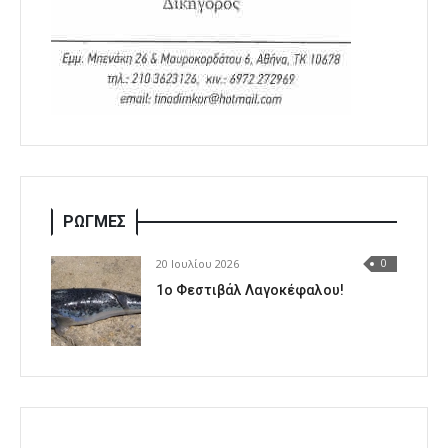
ΡΩΓΜΕΣ
20 Ιουλίου 2026
0
1o Φεστιβάλ Λαγοκέφαλου!