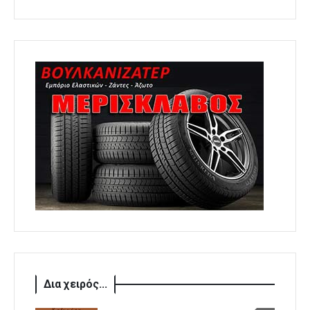
Δια χειρός...