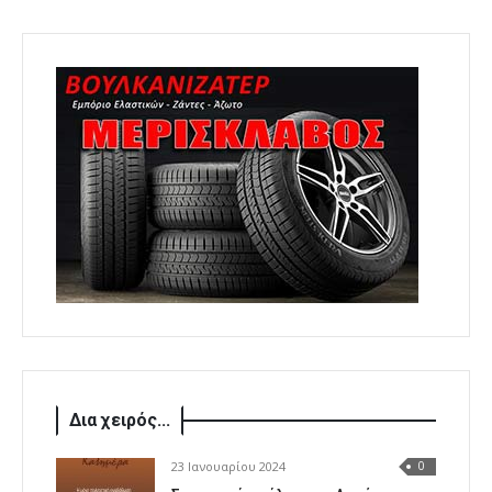
Δια χειρός...
23 Ιανουαρίου 2024
0