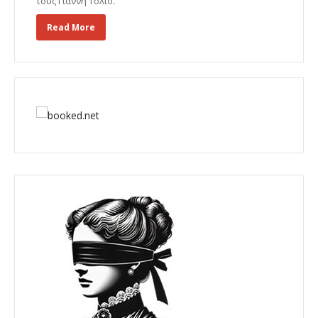
τους Γιάννη Τόλιο.
Read More