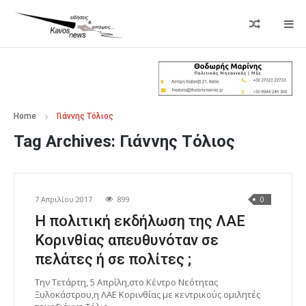
Home
Γιάννης Τόλιος
Tag Archives:
Γιάννης Τόλιος
7 Απριλίου 2017
899
0
Η πολιτική εκδήλωση της ΛΑΕ
Κορινθίας απευθυνόταν σε
πελάτες ή σε πολίτες ;
Την Τετάρτη, 5 Απρίλη,στο Κέντρο Νεότητας
Ξυλοκάστρου,η ΛΑΕ Κορινθίας με κεντρικούς ομιλητές