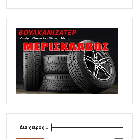
Δια χειρός...