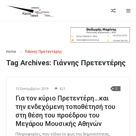
Home
Γιάννης Πρετεντέρης
Tag Archives:
Γιάννης Πρετεντέρης
15 Σεπτεμβρίου 2019
821
0
Για τον κύριο Πρετεντέρη…και
την ενδεχόμενη τοποθέτησή του
στη θέση του προέδρου του
Μεγάρου Μουσικής Αθηνών
Πληροφορίες, που είδαν το φως της δημοσιότητας,