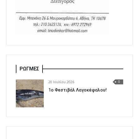
ΡΩΓΜΕΣ
20 Ιουλίου 2026
0
1o Φεστιβάλ Λαγοκέφαλου!