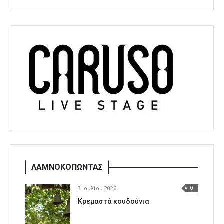
ΛΑΜΝΟΚΟΠΩΝΤΑΣ
3 Ιουλίου 2026
0
Κρεμαστά κουδούνια