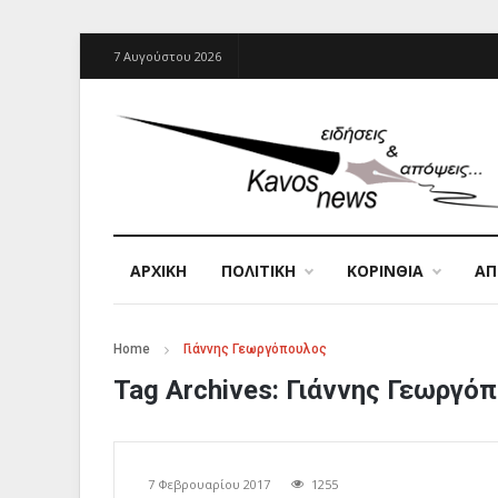
7 Αυγούστου 2026
ΑΡΧΙΚΉ
ΠΟΛΙΤΙΚΗ
ΚΟΡΙΝΘΙΑ
Α
Home
Γιάννης Γεωργόπουλος
Tag Archives:
Γιάννης Γεωργό
7 Φεβρουαρίου 2017
1255