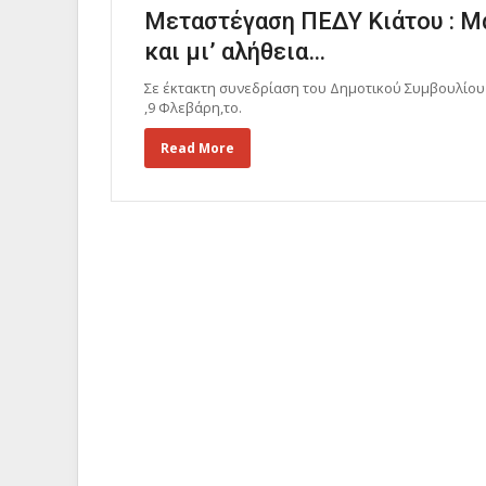
Μεταστέγαση ΠΕΔΥ Κιάτου : Μα
και μι’ αλήθεια…
Σε έκτακτη συνεδρίαση του Δημοτικού Συμβουλίου
,9 Φλεβάρη,το.
Read More