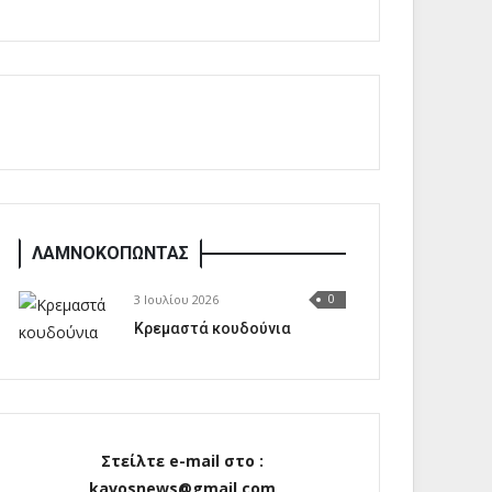
ΛΑΜΝΟΚΟΠΩΝΤΑΣ
3 Ιουλίου 2026
0
Κρεμαστά κουδούνια
Στείλτε e-mail στο :
kavosnews@gmail.com