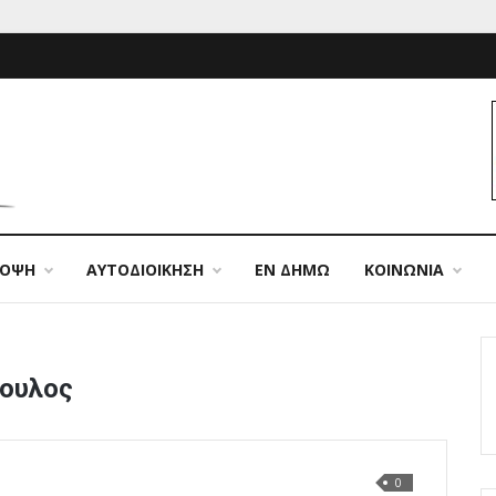
ΠΟΨΗ
ΑΥΤΟΔΙΟΙΚΗΣΗ
ΕΝ ΔΗΜΩ
ΚΟΙΝΩΝΙΑ
πουλος
0