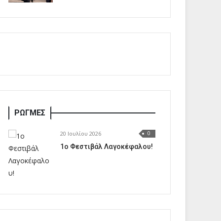
ΡΩΓΜΕΣ
20 Ιουλίου 2026
0
1o Φεστιβάλ Λαγοκέφαλου!