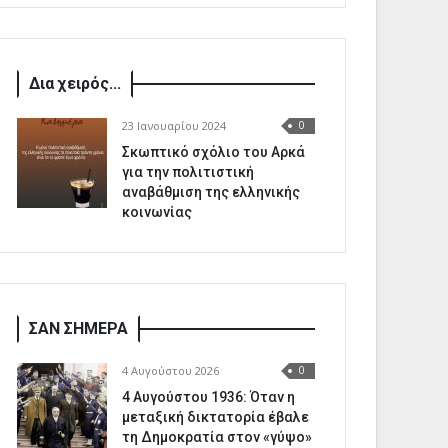
Δια χειρός...
23 Ιανουαρίου 2024
0
Σκωπτικό σχόλιο του Αρκά
για την πολιτιστική
αναβάθμιση της ελληνικής
κοινωνίας
ΣΑΝ ΣΗΜΕΡΑ
4 Αυγούστου 2026
0
4 Αυγούστου 1936: Όταν η
μεταξική δικτατορία έβαλε
τη Δημοκρατία στον «γύψο»