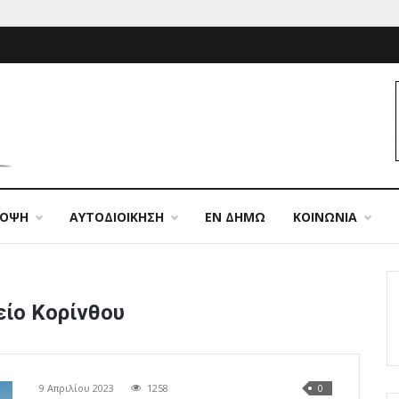
ΠΟΨΗ
ΑΥΤΟΔΙΟΙΚΗΣΗ
ΕΝ ΔΗΜΩ
ΚΟΙΝΩΝΙΑ
ίο Κορίνθου
9 Απριλίου 2023
1258
0