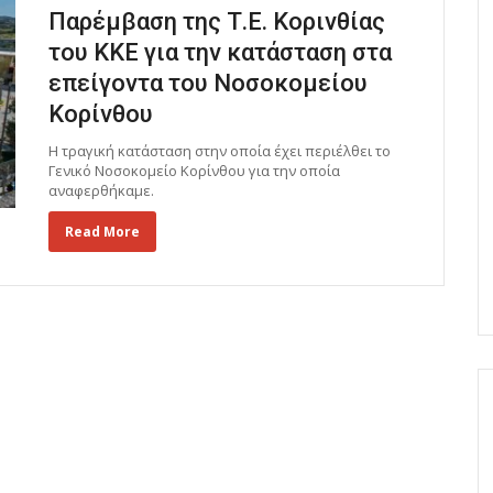
Παρέμβαση της Τ.Ε. Κορινθίας
του ΚΚΕ για την κατάσταση στα
επείγοντα του Νοσοκομείου
Κορίνθου
Η τραγική κατάσταση στην οποία έχει περιέλθει το
Γενικό Νοσοκομείο Κορίνθου για την οποία
αναφερθήκαμε.
Read More