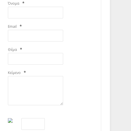
*
Όνομα
*
Email
*
Θέμα
*
Κείμενο