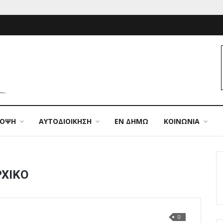
ΠΟΨΗ
ΑΥΤΟΔΙΟΙΚΗΣΗ
ΕΝ ΔΗΜΩ
ΚΟΙΝΩΝΙΑ
ΡΧΙΚΟ
0