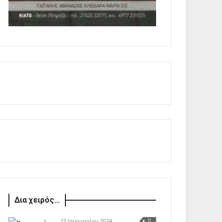
Δια χειρός...
23 Ιανουαρίου 2024
0