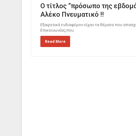
Ο τίτλος “πρόσωπο της εβδομά
Αλέκο Πνευματικό !!
Εξαιρετικά ενδιαφέρον είχαν τα θέματα που απασ
Επικοινωνίας,που.
Read More