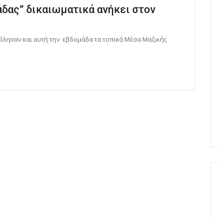
δας” δικαιωματικά ανήκει στον
χόλησαν και αυτή την εβδομάδα τα τοπικά Μέσα Μαζικής