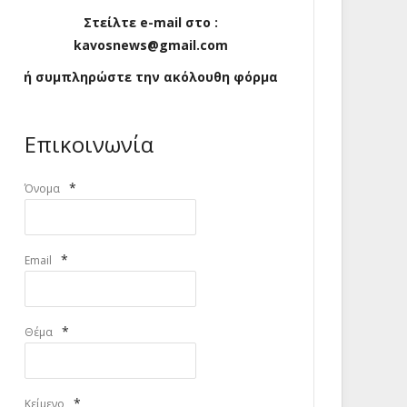
Στείλτε e-mail στο :
kavosnews@gmail.com
ή συμπληρώστε την ακόλουθη φόρμα
Επικοινωνία
*
Όνομα
*
Email
*
Θέμα
*
Κείμενο