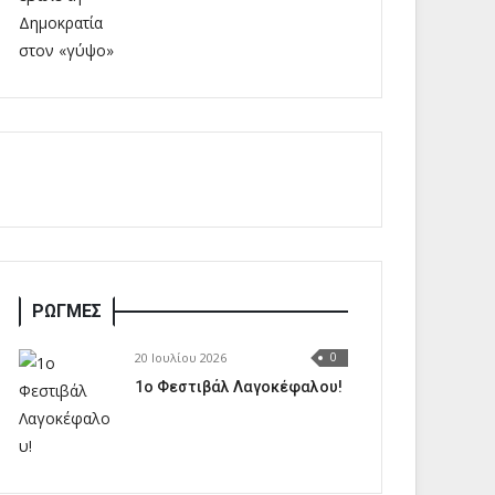
ΡΩΓΜΕΣ
20 Ιουλίου 2026
0
1o Φεστιβάλ Λαγοκέφαλου!