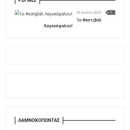
ΡΩΓΜΕΣ
20 Ιουλίου 2026
0
1o Φεστιβάλ
Λαγοκέφαλου!
ΛΑΜΝΟΚΟΠΩΝΤΑΣ