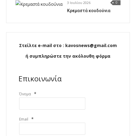
3 Ιουλίου 2026
0
Κρεμαστά κουδούνια
Στείλτε e-mail στο : kavosnews@gmail.com
ή συμπληρώστε την ακόλουθη φόρμα
Επικοινωνία
*
Όνομα
*
Email