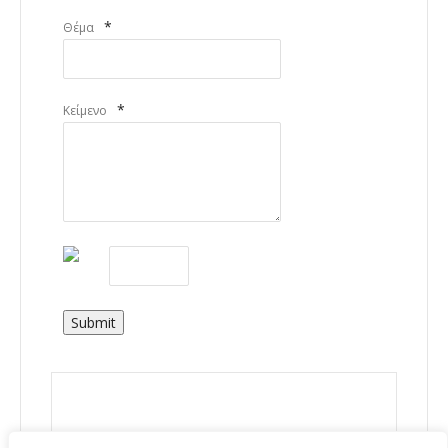
*
Θέμα
*
Κείμενο
Submit