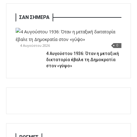
ΣΑΝ ΣΗΜΕΡΑ
4 Αυγούστου 2026
0
4 Αυγούστου 1936: Όταν η μεταξική
δικτατορία έβαλε τη Δημοκρατία
στον «γύψο»