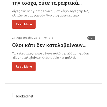
την τσόχα, ούτε τα ραφτικά…
Λίγες σκέψεις για τις εσωκομματικές εκλογές της ΝΔ,
ελπίζω να σας φανούν λίγο διαφορετικές από.
Read More
24 Φεβρουαρίου 2015
915
0
Όλοι κάτι δεν καταλαβαίνουν…
Τις τελευταίες ημέρες έγινε πολύ της μόδας η φράση
«δεν καταλαβαίνω». Ο Schauble και πολλοί.
Read More