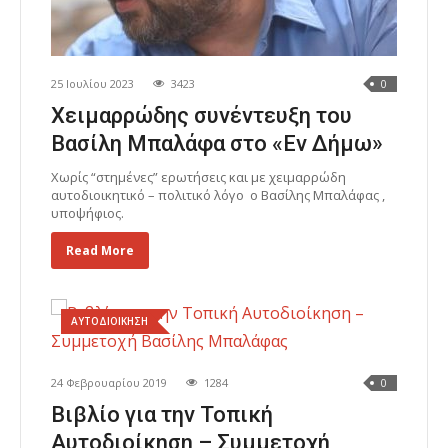
25 Ιουλίου 2023
3423
0
Χειμαρρώδης συνέντευξη του
Βασίλη Μπαλάφα στο «Εν Δήμω»
Χωρίς “στημένες” ερωτήσεις και με χειμαρρώδη
αυτοδιοικητικό – πολιτικό λόγο ο Βασίλης Μπαλάφας ,
υποψήφιος.
Read More
ΑΥΤΟΔΙΟΙΚΗΣΗ
24 Φεβρουαρίου 2019
1284
0
Βιβλίο για την Τοπική
Αυτοδιοίκηση – Συμμετοχή