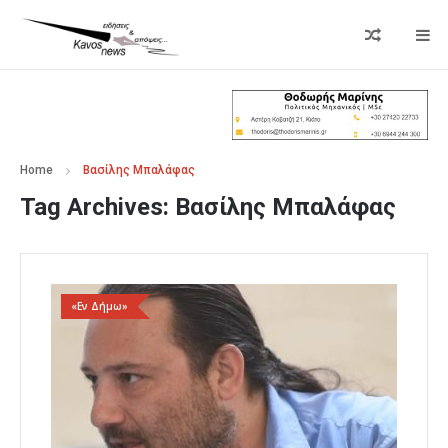
Home
Βασίλης Μπαλάφας
Tag Archives:
Βασίλης Μπαλάφας
«Εν Δήμω»