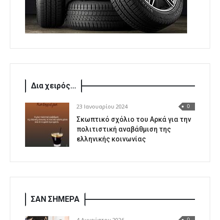
Δια χειρός...
23 Ιανουαρίου 2024
0
Σκωπτικό σχόλιο του Αρκά για την
πολιτιστική αναβάθμιση της
ελληνικής κοινωνίας
ΣΑΝ ΣΗΜΕΡΑ
4 Αυγούστου 2026
0