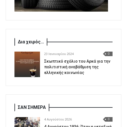
Δια χειρός...
23 Ιανουαρίου 2024
0
Σκωπτικό σχόλιο του Αρκά για την
πολιτιστική αναβάθμιση της
ελληνικής κοινωνίας
ΣΑΝ ΣΗΜΕΡΑ
4 Αυγούστου 2026
0
4 Αυγούστου 1936: Όταν η μεταξική