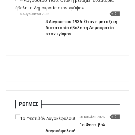
4 Αυγούστου 2026
0
4 Αυγούστου 1936: Όταν η μεταξική
δικτατορία έβαλε τη Δημοκρατία
στον «γύψο»
ΡΩΓΜΕΣ
20 Ιουλίου 2026
0
1o Φεστιβάλ
Λαγοκέφαλου!