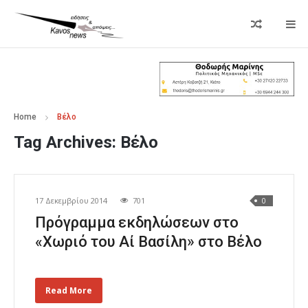
Home
Βέλο
Tag Archives:
Βέλο
17 Δεκεμβρίου 2014
701
0
Πρόγραμμα εκδηλώσεων στο
«Χωριό του Αί Βασίλη» στο Βέλο
Read More