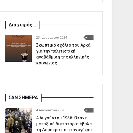
Δια χειρός...
23 Ιανουαρίου 2024
0
Σκωπτικό σχόλιο του Αρκά
για την πολιτιστική
αναβάθμιση της ελληνικής
κοινωνίας
ΣΑΝ ΣΗΜΕΡΑ
4 Αυγούστου 2026
0
4 Αυγούστου 1936: Όταν η
μεταξική δικτατορία έβαλε
τη Δημοκρατία στον «γύψο»