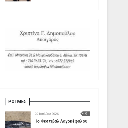
ΡΩΓΜΕΣ
20 Ιουλίου 2026
0
1o Φεστιβάλ Λαγοκέφαλου!