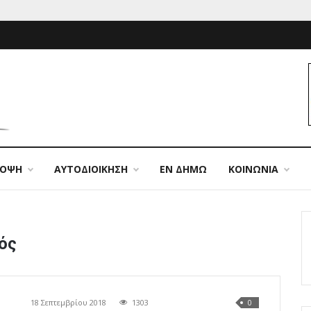
ΠΟΨΗ
ΑΥΤΟΔΙΟΙΚΗΣΗ
ΕΝ ΔΗΜΩ
ΚΟΙΝΩΝΙΑ
ός
18 Σεπτεμβρίου 2018
1303
0