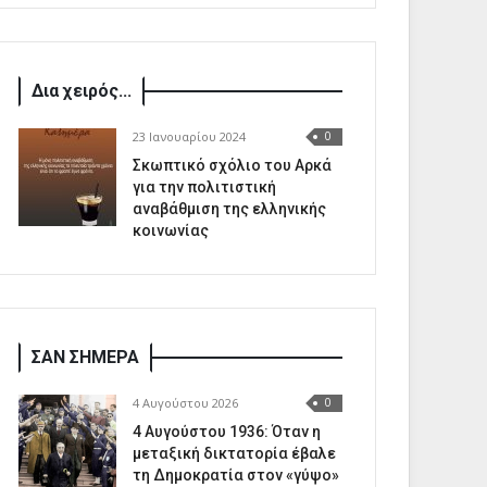
Δια χειρός...
23 Ιανουαρίου 2024
0
Σκωπτικό σχόλιο του Αρκά
για την πολιτιστική
αναβάθμιση της ελληνικής
κοινωνίας
ΣΑΝ ΣΗΜΕΡΑ
4 Αυγούστου 2026
0
4 Αυγούστου 1936: Όταν η
μεταξική δικτατορία έβαλε
τη Δημοκρατία στον «γύψο»