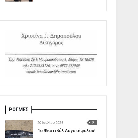
ΡΩΓΜΕΣ
20 Ιουλίου 2026
0
1o Φεστιβάλ Λαγοκέφαλου!