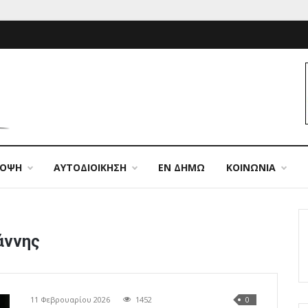
ΠΟΨΗ
ΑΥΤΟΔΙΟΙΚΗΣΗ
ΕΝ ΔΗΜΩ
ΚΟΙΝΩΝΙΑ
άννης
11 Φεβρουαρίου 2026
1452
0