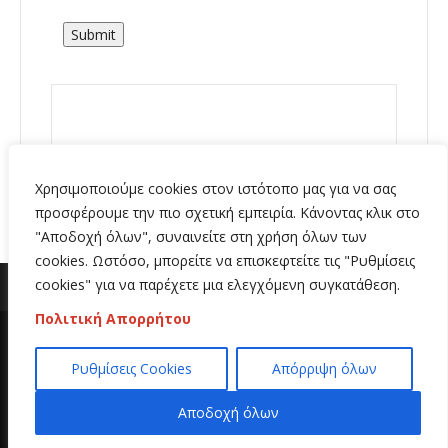
Submit
Χρησιμοποιούμε cookies στον ιστότοπο μας για να σας
προσφέρουμε την πιο σχετική εμπειρία. Κάνοντας κλικ στο
"Αποδοχή όλων", συναινείτε στη χρήση όλων των
cookies. Ωστόσο, μπορείτε να επισκεφτείτε τις "Ρυθμίσεις
cookies" για να παρέχετε μια ελεγχόμενη συγκατάθεση.
Πολιτική Απορρήτου
Copyright 2020 | All Rights Reserved | Κατασκευή
Ρυθμίσεις Cookies
Απόρριψη όλων
ιστοσελίδων
Hi Web
Αποδοχή όλων