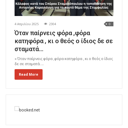
4 Απριλίου 2025
2304
0
Όταν παίρνεις φόρα ,φόρα
κατηφόρα , κι ο θεός ο ίδιος δε σε
σταματά…
« Όταν παίρνεις φόρα ,φόρα κατηφόρα , κι ο θεός ο ίδιος
δε σε σταματά….
Read More