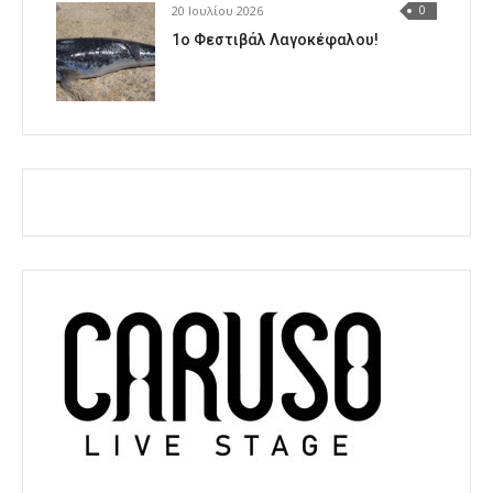
20 Ιουλίου 2026
0
1o Φεστιβάλ Λαγοκέφαλου!