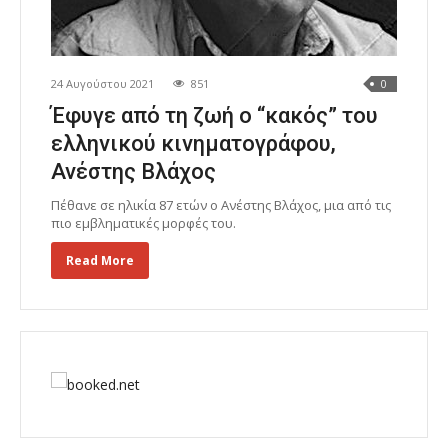
24 Αυγούστου 2021
851
0
Έφυγε από τη ζωή ο “κακός” του
ελληνικού κινηματογράφου,
Ανέστης Βλάχος
Πέθανε σε ηλικία 87 ετών ο Ανέστης Βλάχος, μια από τις
πιο εμβληματικές μορφές του.
Read More