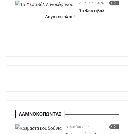
20 Ιουλίου 2026
0
1o Φεστιβάλ
Λαγοκέφαλου!
ΛΑΜΝΟΚΟΠΩΝΤΑΣ
3 Ιουλίου 2026
0