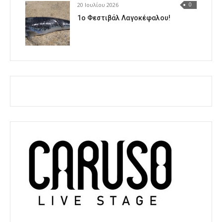
20 Ιουλίου 2026
0
1o Φεστιβάλ Λαγοκέφαλου!