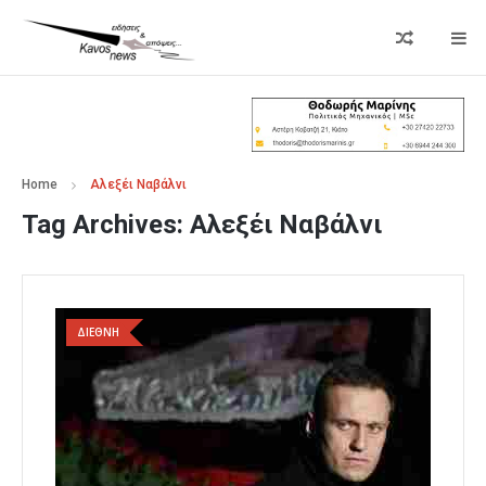
Home
Αλεξέι Ναβάλνι
Tag Archives:
Αλεξέι Ναβάλνι
ΔΙΕΘΝΗ