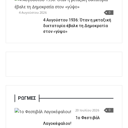
4 Αυγούστου 2026
0
4 Αυγούστου 1936: Όταν η μεταξική
δικτατορία έβαλε τη Δημοκρατία
στον «γύψο»
ΡΩΓΜΕΣ
20 Ιουλίου 2026
0
1o Φεστιβάλ
Λαγοκέφαλου!