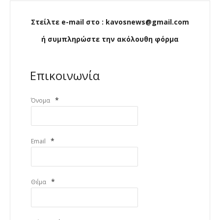
Στείλτε e-mail στο : kavosnews@gmail.com
ή συμπληρώστε την ακόλουθη φόρμα
Επικοινωνία
*
Όνομα
*
Email
*
Θέμα