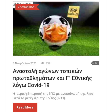
07.ΑΘΛΗΤΙΚΑ
3 Νοεμβρίου 2020
837
0
Αναστολή αγώνων τοπικών
πρωταθλημάτων και Γ’ Εθνικής
λόγω Covid-19
Η Ιατρική Επιτροπή της ΕΠΟ με ανακοίνωσή της, λίγο
μετά το μεσημέρι της Τρίτης (3/11),.
Read More