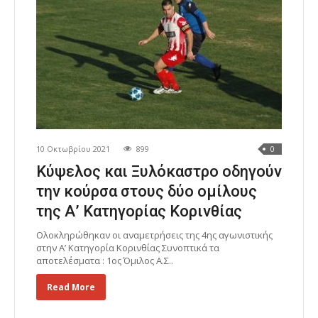
10 Οκτωβρίου 2021
899
0
Κύψελος και Ξυλόκαστρο οδηγούν
την κούρσα στους δύο ομίλους
της Α’ Κατηγορίας Κορινθίας
Ολοκληρώθηκαν οι αναμετρήσεις της 4ης αγωνιστικής
στην Α’ Κατηγορία Κορινθίας Συνοπτικά τα
αποτελέσματα : 1ος Όμιλος Α.Σ..
Read More