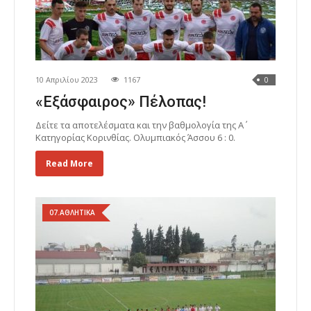
10 Απριλίου 2023
1167
0
«Εξάσφαιρος» Πέλοπας!
Δείτε τα αποτελέσματα και την βαθμολογία της A΄
Κατηγορίας Κορινθίας. Ολυμπιακός Άσσου 6 : 0.
Read More
07.ΑΘΛΗΤΙΚΑ