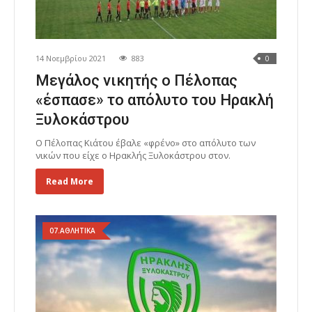
14 Νοεμβρίου 2021
883
0
Μεγάλος νικητής ο Πέλοπας
«έσπασε» το απόλυτο του Ηρακλή
Ξυλοκάστρου
Ο Πέλοπας Κιάτου έβαλε «φρένο» στο απόλυτο των
νικών που είχε ο Ηρακλής Ξυλοκάστρου στον.
Read More
07.ΑΘΛΗΤΙΚΑ