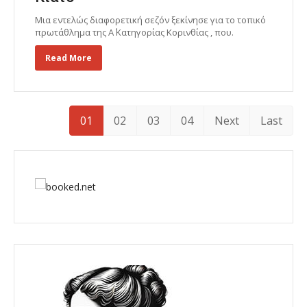
Μια εντελώς διαφορετική σεζόν ξεκίνησε για το τοπικό
πρωτάθλημα της Α΄ Κατηγορίας Κορινθίας , που.
Read More
01
02
03
04
Next
Last