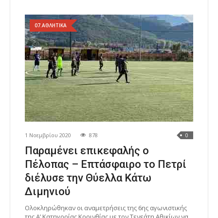
07.ΑΘΛΗΤΙΚΑ
1 Νοεμβρίου 2020
878
0
Παραμένει επικεφαλής ο
Πέλοπας – Επτάσφαιρο το Πετρί
διέλυσε την Θύελλα Κάτω
Διμηνιού
Ολοκληρώθηκαν οι αναμετρήσεις της 6ης αγωνιστικής
της Α’ Κατηγορίας Κορινθίας με τον Τενεάτη Αθικίων να.