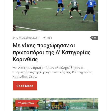
24 Οκτωβρίου 2021
931
0
Με νίκες προχώρησαν οι
πρωτοπόροι της A’ Κατηγορίας
Κορινθίας
Με νίκες των πρωτοπόρων ολοκληρώθηκαν οι
αναμετρήσεις της 6ης αγωνιστικής της Α’ Κατηγορίας
Κορινθίας. Στον.
Read More
07.ΑΘΛΗΤΙΚΑ