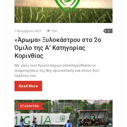
7 Νοεμβρίου 2021
956
0
«Άρωμα» Ξυλοκάστρου στο 2ο
Όμιλο της Α’ Κατηγορίας
Κορινθίας
Με νίκες των πρωτοπόρων ολοκληρώθηκαν οι
αναμετρήσεις της 8ης αγωνιστικής και στους δυο
Ομίλους του.
Read More
07.ΑΘΛΗΤΙΚΑ