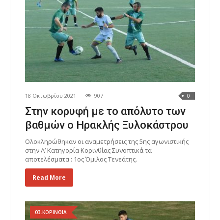
18 Οκτωβρίου 2021
907
0
Στην κορυφή με το απόλυτο των
βαθμών ο Ηρακλής Ξυλοκάστρου
Ολοκληρώθηκαν οι αναμετρήσεις της 5ης αγωνιστικής
στην Α’ Κατηγορία Κορινθίας Συνοπτικά τα
αποτελέσματα : 1ος Όμιλος Τενεάτης.
Read More
03.ΚΟΡΙΝΘΙΑ