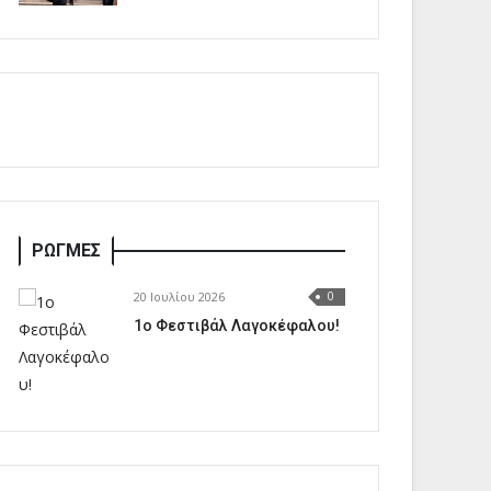
ΡΩΓΜΕΣ
20 Ιουλίου 2026
0
1o Φεστιβάλ Λαγοκέφαλου!