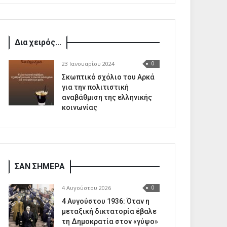
Δια χειρός...
23 Ιανουαρίου 2024
0
Σκωπτικό σχόλιο του Αρκά
για την πολιτιστική
αναβάθμιση της ελληνικής
κοινωνίας
ΣΑΝ ΣΗΜΕΡΑ
4 Αυγούστου 2026
0
4 Αυγούστου 1936: Όταν η
μεταξική δικτατορία έβαλε
τη Δημοκρατία στον «γύψο»