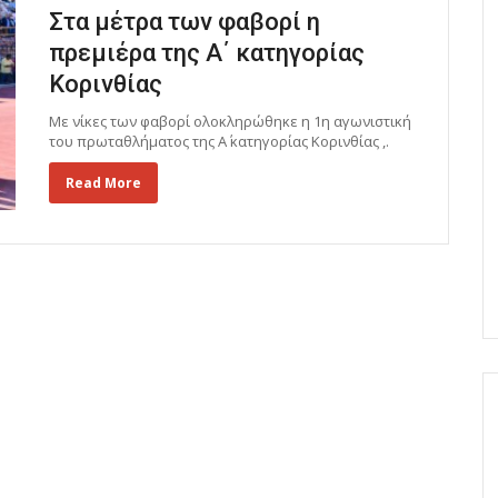
Στα μέτρα των φαβορί η
πρεμιέρα της Α΄ κατηγορίας
Κορινθίας
Με νίκες των φαβορί ολοκληρώθηκε η 1η αγωνιστική
του πρωταθλήματος της Α΄ κατηγορίας Κορινθίας ,.
Read More