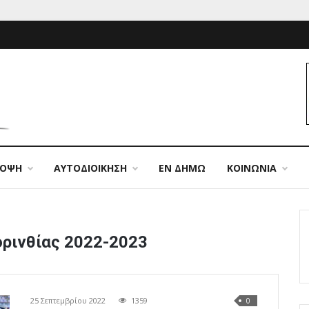
ΠΟΨΗ
ΑΥΤΟΔΙΟΙΚΗΣΗ
ΕΝ ΔΗΜΩ
ΚΟΙΝΩΝΙΑ
ορινθίας 2022-2023
25 Σεπτεμβρίου 2022
1359
0