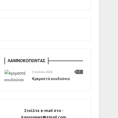
ΛΑΜΝΟΚΟΠΩΝΤΑΣ
3 Ιουλίου 2026
0
Κρεμαστά κουδούνια
Στείλτε e-mail στο :
kavosnews@gmail.com