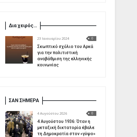
Δια χειρός...
23 Ιανουαρίου 2024
0
Σκωπτικό σχόλιο του Αρκά
για την πολιτιστική
αναβάθμιση της ελληνικής
κοινωνίας
ΣΑΝ ΣΗΜΕΡΑ
4 Αυγούστου 2026
0
4 Αυγούστου 1936: Όταν η
μεταξική δικτατορία έβαλε
τη Δημοκρατία στον «γύψο»