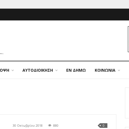
ΠΟΨΗ
ΑΥΤΟΔΙΟΙΚΗΣΗ
ΕΝ ΔΗΜΩ
ΚΟΙΝΩΝΙΑ
30 Οκτωβρίου 2018
880
0