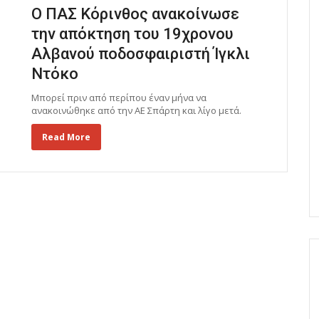
Ο ΠΑΣ Κόρινθος ανακοίνωσε
την απόκτηση του 19χρονου
Αλβανού ποδοσφαιριστή Ίγκλι
Ντόκο
Μπορεί πριν από περίπου έναν μήνα να
ανακοινώθηκε από την ΑΕ Σπάρτη και λίγο μετά.
Read More