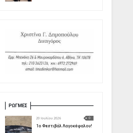
ΡΩΓΜΕΣ
20 Ιουλίου 2026
0
1o Φεστιβάλ Λαγοκέφαλου!