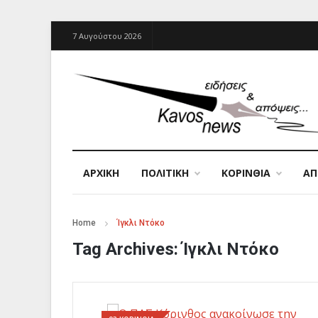
7 Αυγούστου 2026
ΑΡΧΙΚΉ
ΠΟΛΙΤΙΚΗ
ΚΟΡΙΝΘΙΑ
Α
Home
Ίγκλι Ντόκο
Tag Archives:
Ίγκλι Ντόκο