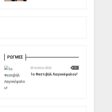
ΡΩΓΜΕΣ
20 Ιουλίου 2026
0
1o Φεστιβάλ Λαγοκέφαλου!