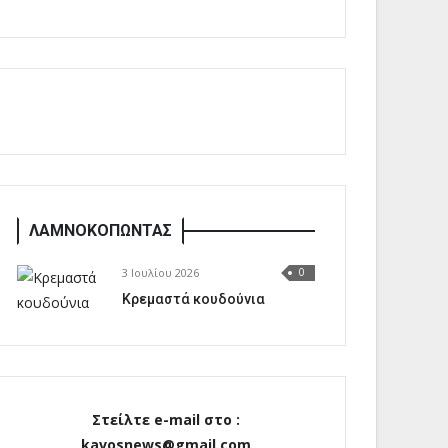
ΛΑΜΝΟΚΟΠΩΝΤΑΣ
3 Ιουλίου 2026
0
Κρεμαστά κουδούνια
Στείλτε e-mail στο :
kavosnews@gmail.com