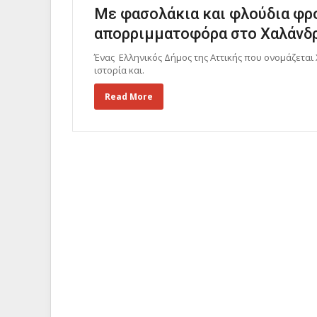
Με φασολάκια και φλούδια φρο
απορριμματοφόρα στο Χαλάνδ
Ένας Ελληνικός Δήμος της Αττικής που ονομάζεται
ιστορία και.
Read More