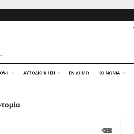
ΠΟΨΗ
ΑΥΤΟΔΙΟΙΚΗΣΗ
ΕΝ ΔΗΜΩ
ΚΟΙΝΩΝΙΑ
οτομία
0