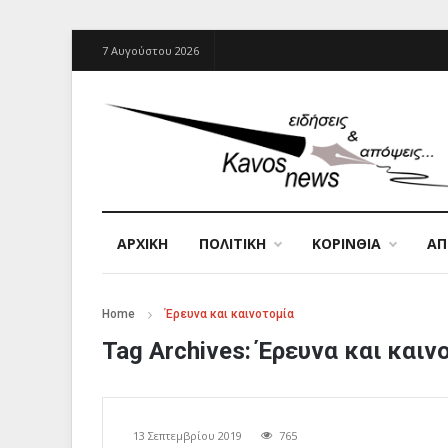
7 Αυγούστου 2026
ΑΡΧΙΚΉ
ΠΟΛΙΤΙΚΗ
ΚΟΡΙΝΘΙΑ
Α
Home
Έρευνα και καινοτομία
Tag Archives:
Έρευνα και καιν
13 Σεπτεμβρίου 2019
765