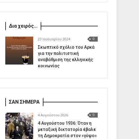
Δια χειρός...
23 Ιανουαρίου 2024
0
Σκωπτικό σχόλιο του Αρκά
για την πολιτιστική
αναβάθμιση της ελληνικής
κοινωνίας
ΣΑΝ ΣΗΜΕΡΑ
4 Αυγούστου 2026
0
4 Αυγούστου 1936: Όταν η
μεταξική δικτατορία έβαλε
τη Δημοκρατία στον «γύψο»