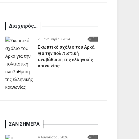
Δια χειρός...
23 Ιανουαρίου 2024
0
Σκωπτικό σχόλιο του Αρκά
για την πολιτιστική
αναβάθμιση της ελληνικής
κοινωνίας
ΣΑΝ ΣΗΜΕΡΑ
4 Αυγούστου 2026
0