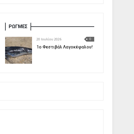
ΡΩΓΜΕΣ
20 Ιουλίου 2026
0
1o Φεστιβάλ Λαγοκέφαλου!