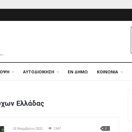
ΠΟΨΗ
ΑΥΤΟΔΙΟΙΚΗΣΗ
ΕΝ ΔΗΜΩ
ΚΟΙΝΩΝΙΑ
χων Ελλάδας
23 Νοεμβρίου 2022
1347
0