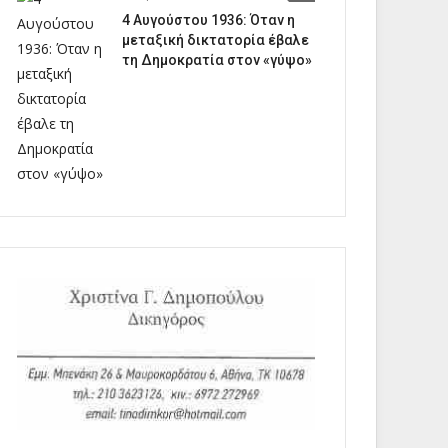
4 Αυγούστου 1936: Όταν η
μεταξική δικτατορία έβαλε
τη Δημοκρατία στον «γύψο»