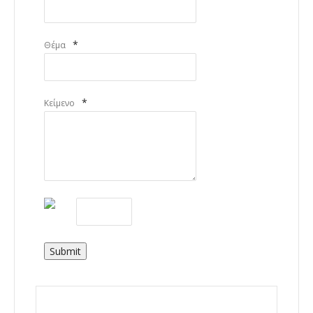
*
Θέμα
*
Κείμενο
Submit