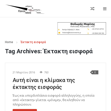
Home
Έκτακτη εισφορά
Tag Archives:
Έκτακτη εισφορά
21 Μαρτίου 2016
763
0
Αυτή είναι η κλίμακα της
έκτακτης εισφοράς
Έως και υπερδιπλάσια εισφορά αλληλεγγύης, η οποία
από «έκτακτη» γίνεται «μόνιμη», θα κληθούν να
πληρώσουν.