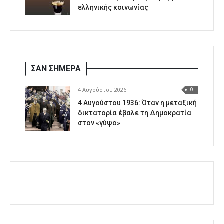
ελληνικής κοινωνίας
ΣΑΝ ΣΗΜΕΡΑ
4 Αυγούστου 2026
0
4 Αυγούστου 1936: Όταν η μεταξική
δικτατορία έβαλε τη Δημοκρατία
στον «γύψο»