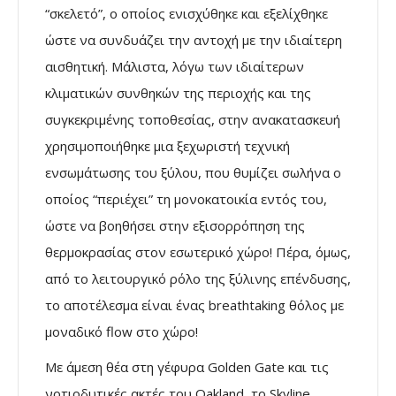
“σκελετό”, ο οποίος ενισχύθηκε και εξελίχθηκε
ώστε να συνδυάζει την αντοχή με την ιδιαίτερη
αισθητική. Μάλιστα, λόγω των ιδιαίτερων
κλιματικών συνθηκών της περιοχής και της
συγκεκριμένης τοποθεσίας, στην ανακατασκευή
χρησιμοποιήθηκε μια ξεχωριστή τεχνική
ενσωμάτωσης του ξύλου, που θυμίζει σωλήνα ο
οποίος “περιέχει” τη μονοκατοικία εντός του,
ώστε να βοηθήσει στην εξισορρόπηση της
θερμοκρασίας στον εσωτερικό χώρο! Πέρα, όμως,
από το λειτουργικό ρόλο της ξύλινης επένδυσης,
το αποτέλεσμα είναι ένας breathtaking θόλος με
μοναδικό flow στο χώρο!
Με άμεση θέα στη γέφυρα Golden Gate και τις
νοτιοδυτικές ακτές του Oakland, το Skyline