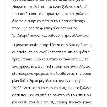
House αποτελείται από έναν ξύλινο σκελετό,
που παίζει και τον “πρωταγωνιστικό” ρόλο σε
όλο το αισθητικό φάσμα του interior design,
προωθώντας τη φυσική αίσθηση και το
“μπλέξιμο” indoor και outdoor περιβάλλοντος!
Η μονοκατοικία απαρτίζεται από δύο ορόφους,
οι οποίοι “φιλοξενούν” τέσσερα υπνοδωμάτια,
τρία μπάνια, δύο καθιστικά εκ των οποίων το
ένα χρησιμεύει ως media room και ένα πλήρως
εξοπλισμένο γραφείο. Ακολουθώντας την open
plan διάταξη, οι μεγάλοι και ανοιχτοί χώροι
“λούζονται” από το φυσικό φως, ενώ το ξύλινο
deck που ξεκινά από το εσωτερικό του σπιτιού
και εκτείνεται έως την εξωτερική βεράντα κάνει