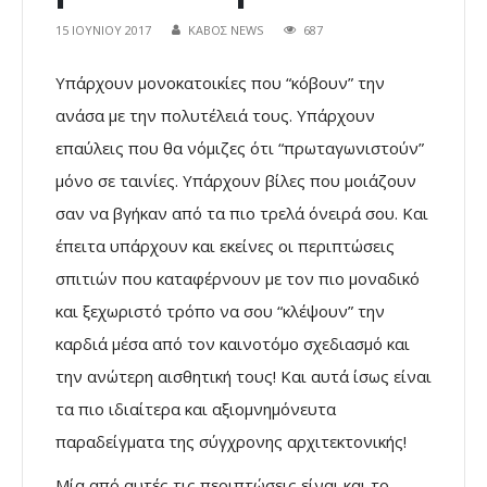
15 ΙΟΥΝΊΟΥ 2017
ΚΑΒΟΣ NEWS
687
Υπάρχουν μονοκατοικίες που “κόβουν” την
ανάσα με την πολυτέλειά τους. Υπάρχουν
επαύλεις που θα νόμιζες ότι “πρωταγωνιστούν”
μόνο σε ταινίες. Υπάρχουν βίλες που μοιάζουν
σαν να βγήκαν από τα πιο τρελά όνειρά σου. Και
έπειτα υπάρχουν και εκείνες οι περιπτώσεις
σπιτιών που καταφέρνουν με τον πιο μοναδικό
και ξεχωριστό τρόπο να σου “κλέψουν” την
καρδιά μέσα από τον καινοτόμο σχεδιασμό και
την ανώτερη αισθητική τους! Και αυτά ίσως είναι
τα πιο ιδιαίτερα και αξιομνημόνευτα
παραδείγματα της σύγχρονης αρχιτεκτονικής!
Μία από αυτές τις περιπτώσεις είναι και το