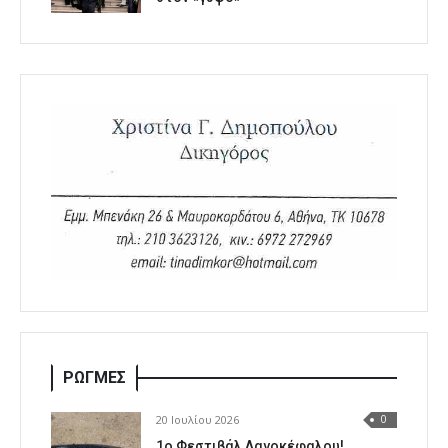
ΡΩΓΜΕΣ
20 Ιουλίου 2026
0
1o Φεστιβάλ Λαγοκέφαλου!