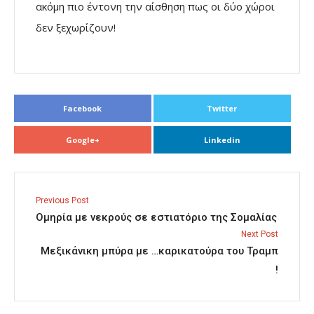
ακόμη πιο έντονη την αίσθηση πως οι δύο χώροι
δεν ξεχωρίζουν!
Facebook
Twitter
Google+
Linkedin
Previous Post
Ομηρία με νεκρούς σε εστιατόριο της Σομαλίας
Next Post
Μεξικάνικη μπύρα με …καρικατούρα του Τραμπ
!