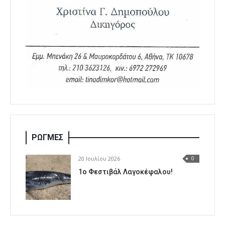
ΡΩΓΜΕΣ
20 Ιουλίου 2026
0
1o Φεστιβάλ Λαγοκέφαλου!