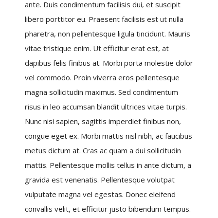
ante. Duis condimentum facilisis dui, et suscipit
libero porttitor eu. Praesent facilisis est ut nulla
pharetra, non pellentesque ligula tincidunt. Mauris
vitae tristique enim. Ut efficitur erat est, at
dapibus felis finibus at. Morbi porta molestie dolor
vel commodo. Proin viverra eros pellentesque
magna sollicitudin maximus. Sed condimentum
risus in leo accumsan blandit ultrices vitae turpis.
Nunc nisi sapien, sagittis imperdiet finibus non,
congue eget ex. Morbi mattis nisl nibh, ac faucibus
metus dictum at. Cras ac quam a dui sollicitudin
mattis. Pellentesque mollis tellus in ante dictum, a
gravida est venenatis. Pellentesque volutpat
vulputate magna vel egestas. Donec eleifend
convallis velit, et efficitur justo bibendum tempus.