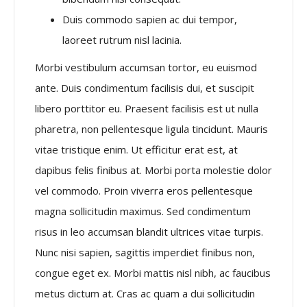
Duis commodo sapien ac dui tempor,
laoreet rutrum nisl lacinia.
Morbi vestibulum accumsan tortor, eu euismod
ante. Duis condimentum facilisis dui, et suscipit
libero porttitor eu. Praesent facilisis est ut nulla
pharetra, non pellentesque ligula tincidunt. Mauris
vitae tristique enim. Ut efficitur erat est, at
dapibus felis finibus at. Morbi porta molestie dolor
vel commodo. Proin viverra eros pellentesque
magna sollicitudin maximus. Sed condimentum
risus in leo accumsan blandit ultrices vitae turpis.
Nunc nisi sapien, sagittis imperdiet finibus non,
congue eget ex. Morbi mattis nisl nibh, ac faucibus
metus dictum at. Cras ac quam a dui sollicitudin