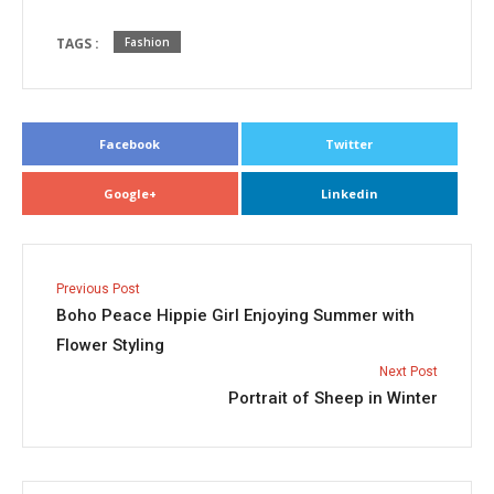
TAGS :
Fashion
Facebook
Twitter
Google+
Linkedin
Previous Post
Boho Peace Hippie Girl Enjoying Summer with
Flower Styling
Next Post
Portrait of Sheep in Winter