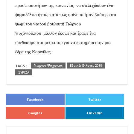
προσωπικοτήτων της κοινωνίας να στελεχώσουν ένα
ψηφοδέλτιο ήττας κατά πως φαίνεται ήταν βούτυρο στο
ψωμί του νεαρού βουλευτή Γιώργου
Ψυχογιού,που μάλλον έκοψε και έραψε ένα
συνδυασμό στα μέτρα του για να διατηρήσει την μια
έδρα της Κορινθίας.
TAGS :
Γιώργος Ψυχογιός
Εθνικές Εκλογές 2019
ΣΥΡΙΖΑ
Facebook
Twitter
Google+
Linkedin