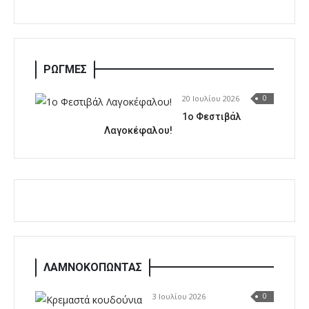
ΡΩΓΜΕΣ
20 Ιουλίου 2026
0
1o Φεστιβάλ
Λαγοκέφαλου!
ΛΑΜΝΟΚΟΠΩΝΤΑΣ
3 Ιουλίου 2026
0