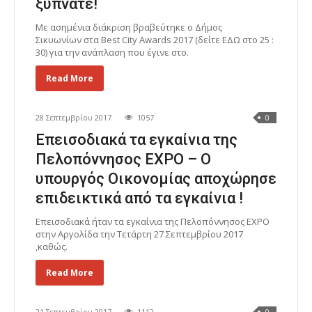
ξυπνάτε!
Με ασημένια διάκριση βραβεύτηκε ο Δήμος
Σικυωνίων στα Best City Awards 2017 (δείτε ΕΔΩ στο 25 :
30) για την ανάπλαση που έγινε στο.
Read More
28 Σεπτεμβρίου 2017
1057
0
Επεισοδιακά τα εγκαίνια της
Πελοπόννησος EXPO – Ο
υπουργός Οικονομίας αποχώρησε
επιδεικτικά από τα εγκαίνια !
Επεισοδιακά ήταν τα εγκαίνια της Πελοπόννησος EXPO
στην Αργολίδα την Τετάρτη 27 Σεπτεμβρίου 2017
,καθώς.
Read More
21 Σεπτεμβρίου 2017
1112