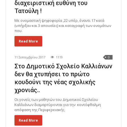
διαχειριστική ευθύνη του
Τατούλη !
Με ονομαστική ψηφοφορία ,22 υπέρ, έναντι 17 κατά
(υπήρξαν και 3 απουσίες) και καταγραφή των ονομάτων
που.
Read More
11 Σεπτεμβρίου 2017
1119
0
Στο Δημοτικό Σχολείο Καλλιάνων
δεν θα χτυπήσει το πρώτο
κουδούνι της νέας σχολικής
χρονιάς..
Οι γονείς των μαθητών του Δημοτικού Σχολείου
Καλλιάνων διαμαρτύρονται για την κοντόφθαλμη
απόφαση της Περιφερειακής.
Read More