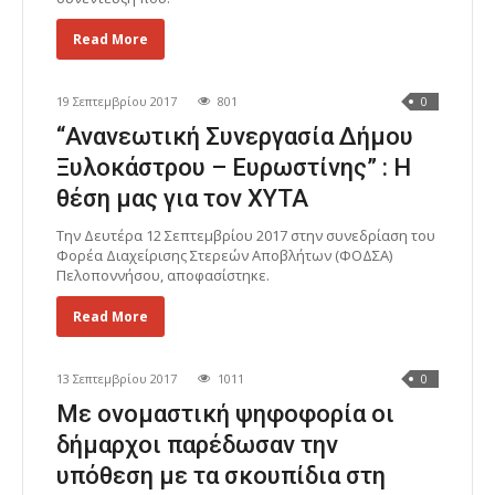
Read More
19 Σεπτεμβρίου 2017
801
0
“Ανανεωτική Συνεργασία Δήμου
Ξυλοκάστρου – Ευρωστίνης” : Η
θέση μας για τον ΧΥΤΑ
Την Δευτέρα 12 Σεπτεμβρίου 2017 στην συνεδρίαση του
Φορέα Διαχείρισης Στερεών Αποβλήτων (ΦΟΔΣΑ)
Πελοποννήσου, αποφασίστηκε.
Read More
13 Σεπτεμβρίου 2017
1011
0
Με ονομαστική ψηφοφορία οι
δήμαρχοι παρέδωσαν την
υπόθεση με τα σκουπίδια στη