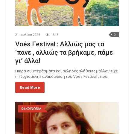
21 Ιουλίου 2025
1813
0
Voés Festival : Αλλιώς μας τα
‘πανε , αλλιώς τα βρήκαμε, πάμε
γι’ άλλα!
Πικρά συμπεράσματα και σκληρές αλήθειες μάλλον είχε
η «ζυγισμένη» ανακοίνωση του Voés Festival , που.
Read More
04.ΚΟΙΝΩΝΙΑ