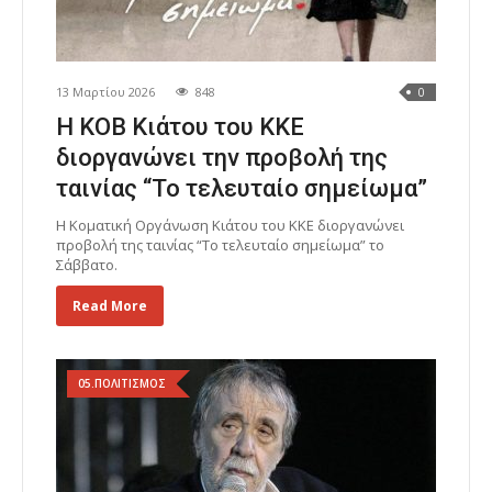
13 Μαρτίου 2026
848
0
Η ΚΟΒ Κιάτου του ΚΚΕ
διοργανώνει την προβολή της
ταινίας “Το τελευταίο σημείωμα”
Η Κοματική Οργάνωση Κιάτου του ΚΚΕ διοργανώνει
προβολή της ταινίας “Το τελευταίο σημείωμα” το
Σάββατο.
Read More
05.ΠΟΛΙΤΙΣΜΟΣ