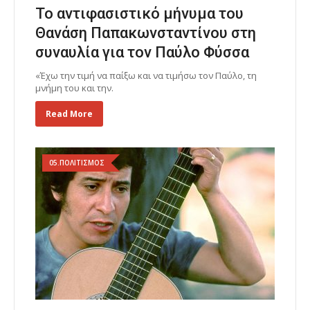
Το αντιφασιστικό μήνυμα του
Θανάση Παπακωνσταντίνου στη
συναυλία για τον Παύλο Φύσσα
«Έχω την τιμή να παίξω και να τιμήσω τον Παύλο, τη
μνήμη του και την.
Read More
05.ΠΟΛΙΤΙΣΜΟΣ