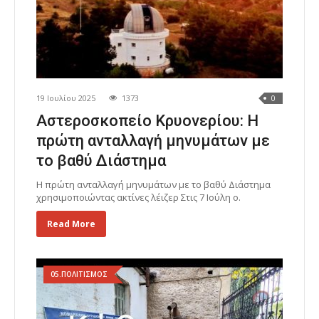
19 Ιουλίου 2025
1373
0
Αστεροσκοπείο Κρυονερίου: Η
πρώτη ανταλλαγή μηνυμάτων με
το βαθύ Διάστημα
Η πρώτη ανταλλαγή μηνυμάτων με το βαθύ Διάστημα
χρησιμοποιώντας ακτίνες λέιζερ Στις 7 Ιούλη ο.
Read More
05.ΠΟΛΙΤΙΣΜΟΣ