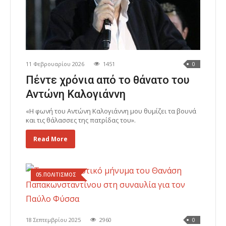
11 Φεβρουαρίου 2026
1451
0
Πέντε χρόνια από το θάνατο του
Αντώνη Καλογιάννη
«Η φωνή του Αντώνη Καλογιάννη μου θυμίζει τα βουνά
και τις θάλασσες της πατρίδας του».
Read More
05.ΠΟΛΙΤΙΣΜΟΣ
18 Σεπτεμβρίου 2025
2960
0