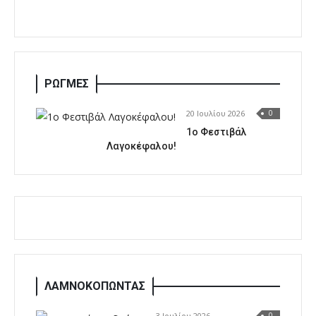
ΡΩΓΜΕΣ
20 Ιουλίου 2026
0
1o Φεστιβάλ
Λαγοκέφαλου!
ΛΑΜΝΟΚΟΠΩΝΤΑΣ
3 Ιουλίου 2026
0