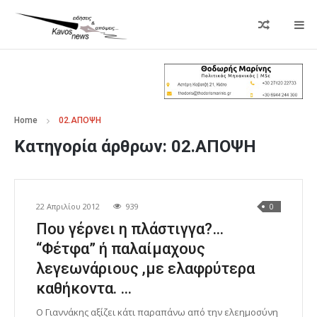
Home
02.ΑΠΟΨΗ
Κατηγορία άρθρων:
02.ΑΠΟΨΗ
22 Απριλίου 2012
939
0
Που γέρνει η πλάστιγγα?…
“Φέτφα” ή παλαίμαχους
λεγεωνάριους ,με ελαφρύτερα
καθήκοντα. …
Ο Γιαννάκης αξίζει κάτι παραπάνω από την ελεημοσύνη