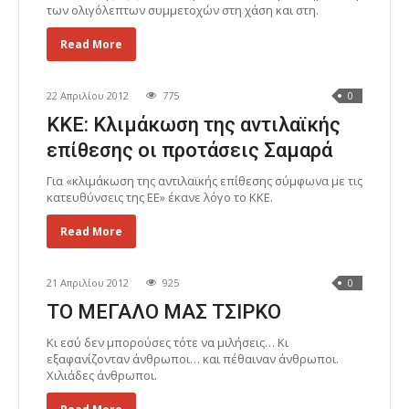
των ολιγόλεπτων συμμετοχών στη χάση και στη.
Read More
22 Απριλίου 2012
775
0
ΚΚΕ: Κλιμάκωση της αντιλαϊκής
επίθεσης οι προτάσεις Σαμαρά
Για «κλιμάκωση της αντιλαϊκής επίθεσης σύμφωνα με τις
κατευθύνσεις της ΕΕ» έκανε λόγο το ΚΚΕ.
Read More
21 Απριλίου 2012
925
0
ΤΟ ΜΕΓΑΛΟ ΜΑΣ ΤΣΙΡΚΟ
Κι εσύ δεν μπορούσες τότε να μιλήσεις… Κι
εξαφανίζονταν άνθρωποι… και πέθαιναν άνθρωποι.
Χιλιάδες άνθρωποι.