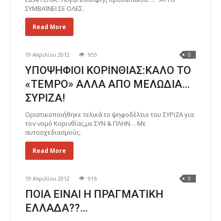
ΣΥΜΒΑΊΝΕΙ ΣΕ ΟΛΕΣ.
Read More
19 Απριλίου 2012
955
0
ΥΠΟΨΗΦΙΟΙ ΚΟΡΙΝΘΙΑΣ:ΚΑΛΟ ΤΟ
«TEMPO» ΑΛΛΑ ΑΠΟ ΜΕΛΩΔΙΑ…
ΣΥΡΙΖΑ!
Οριστικοποιήθηκε τελικά το ψηφοδέλτιο του ΣΥΡΙΖΑ για
τον νομό Κορινθίας,με ΣΥΝ & ΠΛΗΝ… Με
αυτοσχεδιασμούς.
Read More
19 Απριλίου 2012
916
0
ΠΟΙΑ ΕΙΝΑΙ Η ΠΡΑΓΜΑΤΙΚΗ
ΕΛΛΑΔΑ??…