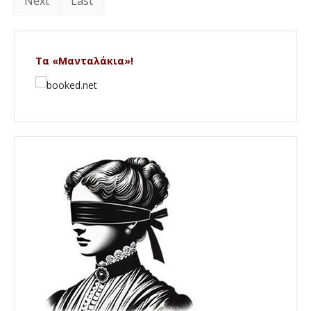
Next
Last
Τα «Μανταλάκια»!