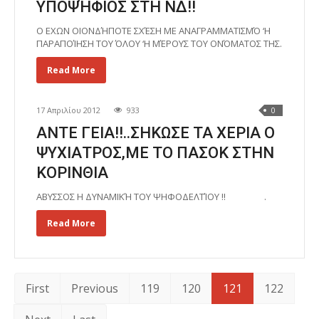
ΥΠΟΨΉΦΙΟΣ ΣΤΗ ΝΔ!!
Ο ΕΧΩΝ ΟΙΟΝΔΉΠΟΤΕ ΣΧΈΣΗ ΜΕ ΑΝΑΓΡΑΜΜΑΤΙΣΜΌ ‘Η
ΠΑΡΑΠΟΊΗΣΗ ΤΟΥ ΌΛΟΥ ‘Η ΜΈΡΟΥΣ ΤΟΥ ΟΝΌΜΑΤΟΣ ΤΗΣ.
Read More
17 Απριλίου 2012
933
0
ΑΝΤΕ ΓΕΙΑ!!..ΣΗΚΩΣΕ ΤΑ ΧΕΡΙΑ Ο
ΨΥΧΙΑΤΡΟΣ,ΜΕ ΤΟ ΠΑΣΟΚ ΣΤΗΝ
ΚΟΡΙΝΘΙΑ
ΑΒΥΣΣΟΣ Η ΔΥΝΑΜΙΚΉ ΤΟΥ ΨΗΦΟΔΕΛΤΊΟΥ !! .
Read More
First
Previous
119
120
121
122