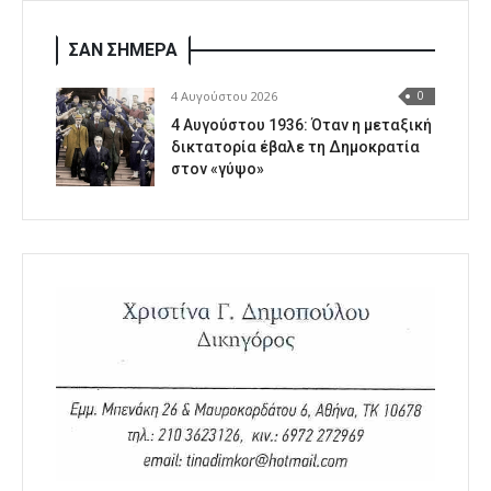
ΣΑΝ ΣΗΜΕΡΑ
4 Αυγούστου 2026
0
4 Αυγούστου 1936: Όταν η μεταξική
δικτατορία έβαλε τη Δημοκρατία
στον «γύψο»