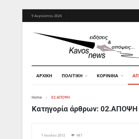
9 Αυγούστου 2026
ΑΡΧΙΚΉ
ΠΟΛΙΤΙΚΗ
ΚΟΡΙΝΘΙΑ
Α
Home
02.ΑΠΟΨΗ
Κατηγορία άρθρων:
02.ΑΠΟΨΗ
1 Ιουνίου 2012
987