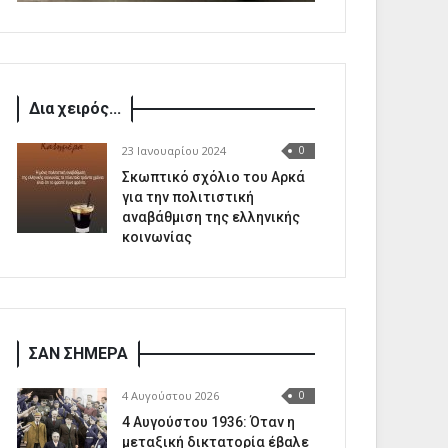
Δια χειρός...
23 Ιανουαρίου 2024
0
Σκωπτικό σχόλιο του Αρκά
για την πολιτιστική
αναβάθμιση της ελληνικής
κοινωνίας
ΣΑΝ ΣΗΜΕΡΑ
4 Αυγούστου 2026
0
4 Αυγούστου 1936: Όταν η
μεταξική δικτατορία έβαλε