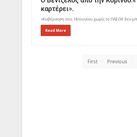
Ο Βενιζέλος από την Κόρινθο:«
καρτέρει».
«Κυβέρνηση στις 18 Ιουνίου χωρίς το ΠΑΣΟΚ δεν μπ
Read More
First
Previous