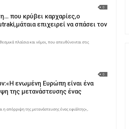
0
… που κρύβει καρχαρίες,ο
traki,μάταια επιχειρεί να σπάσει τον
 θεσµικά πλαίσια και νόµοι, που απευθύνονται στις
0
ν:«Η ενωμένη Ευρώπη είναι ένα
ριψη της μετανάστευσης ένας
αι η απόρριψη της μετανάστευσης ένας εφιάλτης»,.