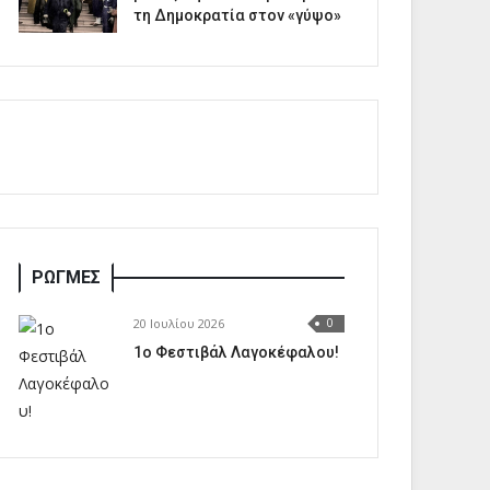
τη Δημοκρατία στον «γύψο»
ΡΩΓΜΕΣ
20 Ιουλίου 2026
0
1o Φεστιβάλ Λαγοκέφαλου!