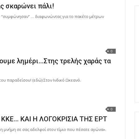
ας σκαρώνει πάλι!
 “συμφώνησαν” … διαφωνώντας για το πακέτο μέτρων
0
ουμε λημέρι…Στης τρελής χαράς τα
του παραδείσου! (εδώ) Στον Ινδικό Ωκεανό.
0
ΚΚΕ… ΚΑΙ Η ΛΟΓΟΚΡΙΣΙΑ ΤΗΣ ΕΡΤ
 μνήμη σε σας αδελφοί στον τίμιο που πέσατε αγώνα».