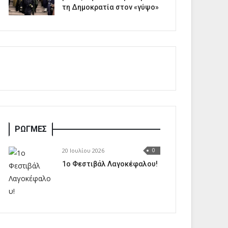
τη Δημοκρατία στον «γύψο»
ΡΩΓΜΕΣ
20 Ιουλίου 2026
0
1o Φεστιβάλ Λαγοκέφαλου!