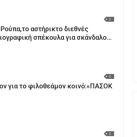
0
Ρούπα,το αστήρικτο διεθνές
σιογραφική σπέκουλα για σκάνδαλο…
0
ρον για το φιλοθεάμον κοινό:«ΠΑΣΟΚ
0