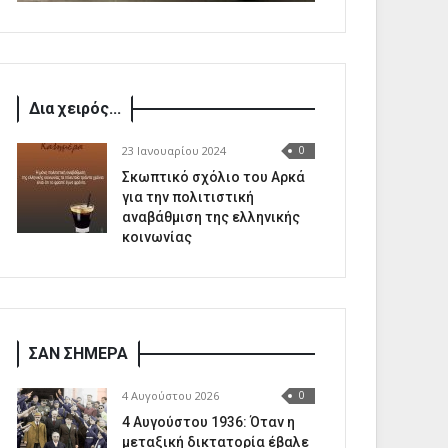
Δια χειρός...
23 Ιανουαρίου 2024
0
Σκωπτικό σχόλιο του Αρκά
για την πολιτιστική
αναβάθμιση της ελληνικής
κοινωνίας
ΣΑΝ ΣΗΜΕΡΑ
4 Αυγούστου 2026
0
4 Αυγούστου 1936: Όταν η
μεταξική δικτατορία έβαλε