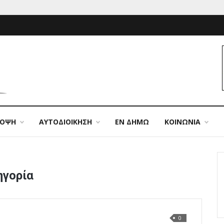
ΠΟΨΗ
ΑΥΤΟΔΙΟΙΚΗΣΗ
ΕΝ ΔΗΜΩ
ΚΟΙΝΩΝΙΑ
ηγορία
0