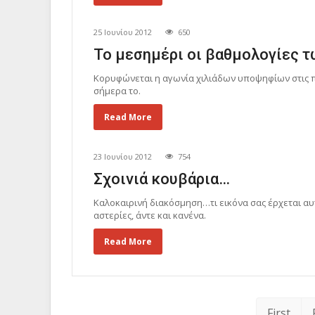
25 Ιουνίου 2012
650
Το μεσημέρι οι βαθμολογίες 
Κορυφώνεται η αγωνία χιλιάδων υποψηφίων στις πα
σήμερα το.
Read More
23 Ιουνίου 2012
754
Σχοινιά κουβάρια…
Καλοκαιρινή διακόσμηση…τι εικόνα σας έρχεται αυ
αστερίες, άντε και κανένα.
Read More
First