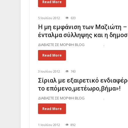
Read More
5 Ιουλίου 2012
633
Η μη εμφάνιση των Μαζιώτη – 
ένταλμα σύλληψης και η δημο
ΔΙΑΒΑΣΤΕ ΣΕ ΜΟΡΦΗ BLOG .
Read More
3 Ιουλίου 2012
743
Σίριαλ με εξαιρετικό ενδιαφέ
το επόμενο,μετέωρο,βήμα»!
ΔΙΑΒΑΣΤΕ ΣΕ ΜΟΡΦΗ BLOG .
Read More
1 Ιουλίου 2012
892