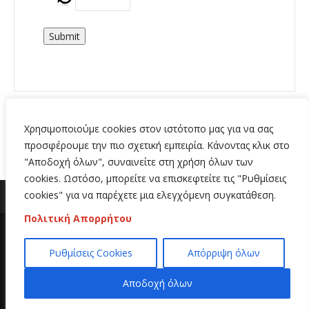
Submit
Χρησιμοποιούμε cookies στον ιστότοπο μας για να σας
προσφέρουμε την πιο σχετική εμπειρία. Κάνοντας κλικ στο
"Αποδοχή όλων", συναινείτε στη χρήση όλων των
cookies. Ωστόσο, μπορείτε να επισκεφτείτε τις "Ρυθμίσεις
cookies" για να παρέχετε μια ελεγχόμενη συγκατάθεση.
Πολιτική Απορρήτου
Copyright 2020 | All Rights Reserved | Κατασκευή
Ρυθμίσεις Cookies
Απόρριψη όλων
ιστοσελίδων
Hi Web
Αποδοχή όλων