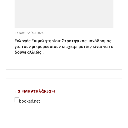
27 Νοεμβρίου 2024
Εκλογές Επιμελητηρίου: Στρατηγικός μονόδρομος
για τους μικρομεσαίους επιχειρηματίες είναι να το
δούνε αλλιώς..
Τα «Μανταλάκια»!