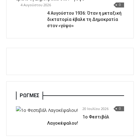
4 Αυγούστου 2026
0
4 Αυγούστου 1936: Όταν η μεταξική
δικτατορία έβαλε τη Δημοκρατία
στον «γύψο»
ΡΩΓΜΕΣ
20 Ιουλίου 2026
0
1o Φεστιβάλ
Λαγοκέφαλου!